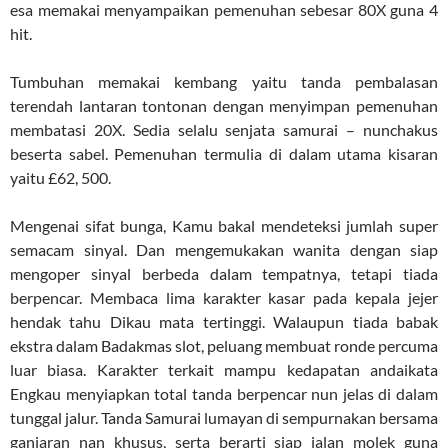
esa memakai menyampaikan pemenuhan sebesar 80X guna 4
hit.
Tumbuhan memakai kembang yaitu tanda pembalasan
terendah lantaran tontonan dengan menyimpan pemenuhan
membatasi 20X. Sedia selalu senjata samurai – nunchakus
beserta sabel. Pemenuhan termulia di dalam utama kisaran
yaitu £62, 500.
Mengenai sifat bunga, Kamu bakal mendeteksi jumlah super
semacam sinyal. Dan mengemukakan wanita dengan siap
mengoper sinyal berbeda dalam tempatnya, tetapi tiada
berpencar. Membaca lima karakter kasar pada kepala jejer
hendak tahu Dikau mata tertinggi. Walaupun tiada babak
ekstra dalam Badakmas slot, peluang membuat ronde percuma
luar biasa. Karakter terkait mampu kedapatan andaikata
Engkau menyiapkan total tanda berpencar nun jelas di dalam
tunggal jalur. Tanda Samurai lumayan di sempurnakan bersama
ganjaran nan khusus, serta berarti siap jalan molek guna