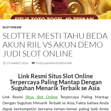
SLOT ONLINE
SLOTTER MESTI TAHU BEDA
AKUN RIIL VS AKUN DEMO
JUDI SLOT ONLINE
15 MARET 2026
TINGGALKAN KOMENTAR
Link Resmi Situs Slot Online
Terpercaya Paling Mantap Dengan
Suguhan Menarik Terbaik se Asia
Link Resmi
Situs Slot Online
Terpercaya Paling Mantap
Dengan Suguhan Menarik Terbaik se Asia, Fakta bahwa Anda
dapat berkompetisi bersama teman-teman paling baik Anda