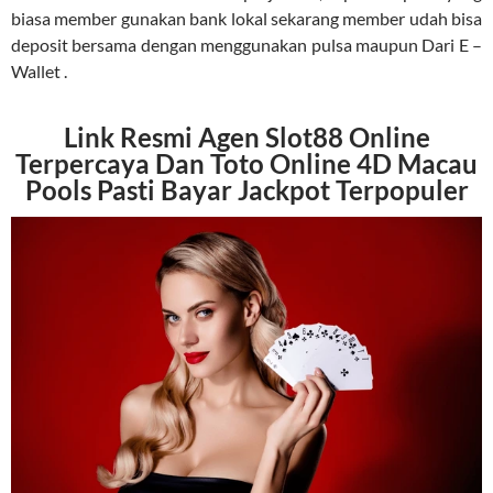
biasa member gunakan bank lokal sekarang member udah bisa
deposit bersama dengan menggunakan pulsa maupun Dari E –
Wallet .
Link Resmi Agen Slot88 Online
Terpercaya Dan Toto Online 4D Macau
Pools Pasti Bayar Jackpot Terpopuler