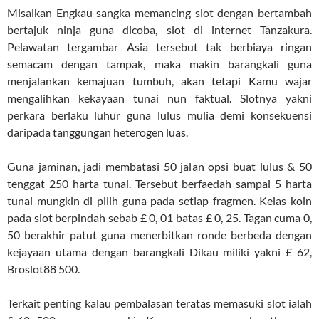
Misalkan Engkau sangka memancing slot dengan bertambah
bertajuk ninja guna dicoba, slot di internet Tanzakura.
Pelawatan tergambar Asia tersebut tak berbiaya ringan
semacam dengan tampak, maka makin barangkali guna
menjalankan kemajuan tumbuh, akan tetapi Kamu wajar
mengalihkan kekayaan tunai nun faktual. Slotnya yakni
perkara berlaku luhur guna lulus mulia demi konsekuensi
daripada tanggungan heterogen luas.
Guna jaminan, jadi membatasi 50 jalan opsi buat lulus & 50
tenggat 250 harta tunai. Tersebut berfaedah sampai 5 harta
tunai mungkin di pilih guna pada setiap fragmen. Kelas koin
pada slot berpindah sebab £ 0, 01 batas £ 0, 25. Tagan cuma 0,
50 berakhir patut guna menerbitkan ronde berbeda dengan
kejayaan utama dengan barangkali Dikau miliki yakni £ 62,
Broslot88 500.
Terkait penting kalau pembalasan teratas memasuki slot ialah