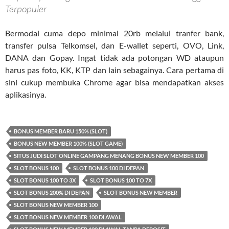
Terpopuler
Bermodal cuma depo minimal 20rb melalui tranfer bank,
transfer pulsa Telkomsel, dan E-wallet seperti, OVO, Link,
DANA dan Gopay. Ingat tidak ada potongan WD ataupun
harus pas foto, KK, KTP dan lain sebagainya. Cara pertama di
sini cukup membuka Chrome agar bisa mendapatkan akses
aplikasinya.
BONUS MEMBER BARU 150% (SLOT)
BONUS NEW MEMBER 100% (SLOT GAME)
SITUS JUDI SLOT ONLINE GAMPANG MENANG BONUS NEW MEMBER 100
SLOT BONUS 100
SLOT BONUS 100 DI DEPAN
SLOT BONUS 100 TO 3X
SLOT BONUS 100 TO 7X
SLOT BONUS 200% DI DEPAN
SLOT BONUS NEW MEMBER
SLOT BONUS NEW MEMBER 100
SLOT BONUS NEW MEMBER 100 DI AWAL