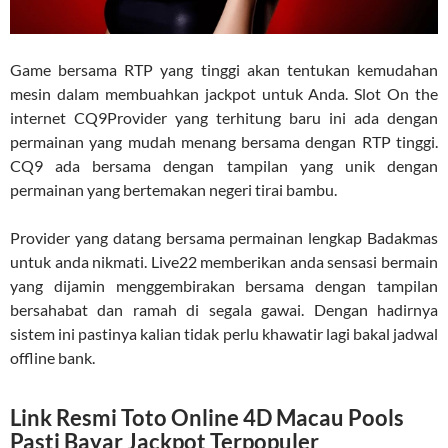
Game bersama RTP yang tinggi akan tentukan kemudahan
mesin dalam membuahkan jackpot untuk Anda. Slot On the
internet CQ9Provider yang terhitung baru ini ada dengan
permainan yang mudah menang bersama dengan RTP tinggi.
CQ9 ada bersama dengan tampilan yang unik dengan
permainan yang bertemakan negeri tirai bambu.
Provider yang datang bersama permainan lengkap Badakmas
untuk anda nikmati. Live22 memberikan anda sensasi bermain
yang dijamin menggembirakan bersama dengan tampilan
bersahabat dan ramah di segala gawai. Dengan hadirnya
sistem ini pastinya kalian tidak perlu khawatir lagi bakal jadwal
offline bank.
Link Resmi Toto Online 4D Macau Pools
Pasti Bayar Jackpot Terpopuler