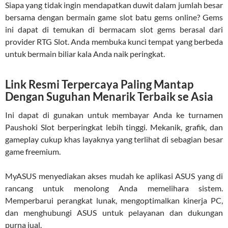
Siapa yang tidak ingin mendapatkan duwit dalam jumlah besar
bersama dengan bermain game slot batu gems online? Gems
ini dapat di temukan di bermacam slot gems berasal dari
provider RTG Slot. Anda membuka kunci tempat yang berbeda
untuk bermain biliar kala Anda naik peringkat.
Link Resmi Terpercaya Paling Mantap
Dengan Suguhan Menarik Terbaik se Asia
Ini dapat di gunakan untuk membayar Anda ke turnamen
Paushoki Slot berperingkat lebih tinggi. Mekanik, grafik, dan
gameplay cukup khas layaknya yang terlihat di sebagian besar
game freemium.
MyASUS menyediakan akses mudah ke aplikasi ASUS yang di
rancang untuk menolong Anda memelihara sistem.
Memperbarui perangkat lunak, mengoptimalkan kinerja PC,
dan menghubungi ASUS untuk pelayanan dan dukungan
purna jual.