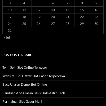
3
4
5
6
7
8
9
10
11
12
13
14
15
16
17
18
19
20
21
22
23
24
25
26
27
28
29
30
31
« Jul
POS-POS TERBARU
Twin Spin Slot Online Tergacor
Website Judi Daftar Slot Gacor Terpercaya
Baca Ulasan Demo Slot Online
Panduan And Ulasan Situs Slots Astro Tech
Permainan Slot Gacor Hari Ini