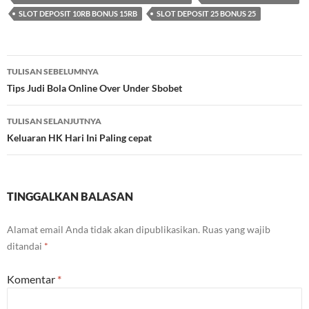
SLOT DEPOSIT 10RB BONUS 15RB
SLOT DEPOSIT 25 BONUS 25
TULISAN SEBELUMNYA
Navigasi
Tips Judi Bola Online Over Under Sbobet
Tulisan
TULISAN SELANJUTNYA
Keluaran HK Hari Ini Paling cepat
TINGGALKAN BALASAN
Alamat email Anda tidak akan dipublikasikan.
Ruas yang wajib
ditandai
*
Komentar
*