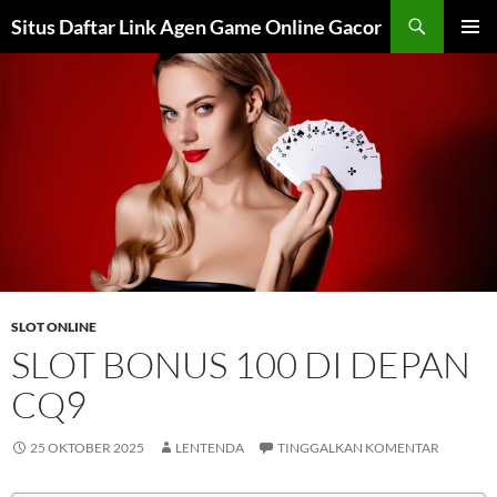
Langsung
Cari
Situs Daftar Link Agen Game Online Gacor
ke
MENU
isi
UTAMA
SLOT ONLINE
SLOT BONUS 100 DI DEPAN
CQ9
25 OKTOBER 2025
LENTENDA
TINGGALKAN KOMENTAR