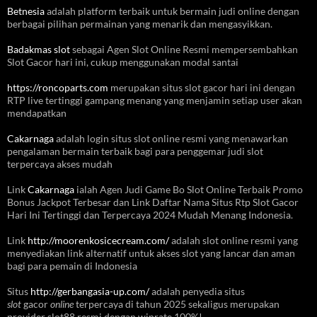
Betnesia
adalah platform terbaik untuk bermain judi online dengan
berbagai pilihan permainan yang menarik dan mengasyikkan.
Badakmas slot
sebagai Agen Slot Online Resmi mempersembahkan
Slot Gacor hari ini, cukup menggunakan modal santai
https://roncoparts.com
merupakan situs slot gacor hari ini dengan
RTP live tertinggi gampang menang yang menjamin setiap user akan
mendapatkan
Cakarnaga
adalah login situs slot online resmi yang menawarkan
pengalaman bermain terbaik bagi para penggemar judi slot
terpercaya akses mudah
Link
Cakarnaga
ialah Agen Judi Game Bo Slot Online Terbaik Promo
Bonus Jackpot Terbesar dan Link Daftar Nama Situs Rtp Slot Gacor
Hari Ini Tertinggi dan Terpercaya 2024 Mudah Menang Indonesia.
Link
http://moorenkosicecream.com/
adalah slot online resmi yang
menyediakan link alternatif untuk akses slot yang lancar dan aman
bagi para pemain di Indonesia
Situs
http://gerbangasia-up.com/
adalah penyedia situs
slot
gacor
online
terpercaya di tahun 2025 sekaligus merupakan
provider slot88 resmi dengan winrate 100%!