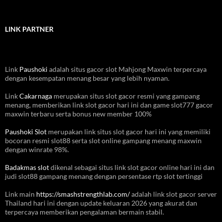
LINK PARTNER
Link
Paushoki
adalah situs gacor slot Mahjong Maxwin terpercaya
dengan kesempatan menang besar yang lebih nyaman.
Link
Cakarnaga
merupakan situs slot gacor resmi yang gampang
menang, memberikan link slot gacor hari ini dan game slot777 gacor
maxwin terbaru serta bonus new member 100%
Paushoki Slot
merupakan link situs slot gacor hari ini yang memiliki
bocoran resmi slot88 serta slot online gampang menang maxwin
dengan winrate 98%.
Badakmas slot
dikenal sebagai situs link slot gacor online hari ini dan
judi slot88 gampang menang dengan persentase rtp slot tertinggi
Link main
https://smashstrengthlab.com/
adalah link slot gacor server
Thailand hari ini dengan update keluaran 2026 yang akurat dan
terpercaya memberikan pengalaman bermain stabil.