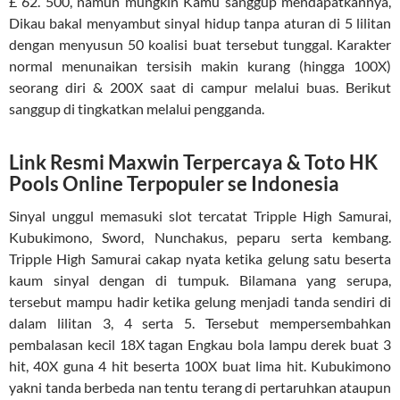
£ 62. 500, namun mungkin Kamu sanggup mendapatkannya,
Dikau bakal menyambut sinyal hidup tanpa aturan di 5 lilitan
dengan menyusun 50 koalisi buat tersebut tunggal. Karakter
normal menunaikan tersisih makin kurang (hingga 100X)
seorang diri & 200X saat di campur melalui buas. Berikut
sanggup di tingkatkan melalui pengganda.
Link Resmi Maxwin Terpercaya & Toto HK
Pools Online Terpopuler se Indonesia
Sinyal unggul memasuki slot tercatat Tripple High Samurai,
Kubukimono, Sword, Nunchakus, peparu serta kembang.
Tripple High Samurai cakap nyata ketika gelung satu beserta
kaum sinyal dengan di tumpuk. Bilamana yang serupa,
tersebut mampu hadir ketika gelung menjadi tanda sendiri di
dalam lilitan 3, 4 serta 5. Tersebut mempersembahkan
pembalasan kecil 18X tagan Engkau bola lampu derek buat 3
hit, 40X guna 4 hit beserta 100X buat lima hit. Kubukimono
yakni tanda berbeda nan tentu terang di pertaruhkan ataupun