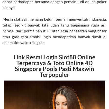
dapat berhadapan bersama dengan pemain judi online poker
lainnya.
Mesin slot asli memang belum pernah menyentuh Indonesia,
tetapi sedikit banyak kita udah tahu bagaimana rupa asli
berasal dari permainan itu. Entah rasa penasaran yang besar
atau gara-gara ambisi ingin mendapatkan banyak duwit di
dalam slot waktu singkat.
Link Resmi Login Slot88 Online
Terpercaya & Toto Online 4D
Singapore Pools Pasti Maxwin
Terpopuler