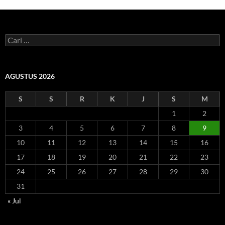
C
a
r
i
u
AGUSTUS 2026
n
t
S
S
R
K
J
S
M
u
k
1
2
:
3
4
5
6
7
8
9
10
11
12
13
14
15
16
17
18
19
20
21
22
23
24
25
26
27
28
29
30
31
« Jul