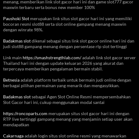
menang, memberikan link slot gacor hari ini dan game slot777 gacor
maxwin terbaru serta bonus new member 100%
Paushoki Slot
merupakan link situs slot gacor hari ini yang memiliki
bocoran resmi slot88 serta slot online gampang menang maxwin
dengan winrate 98%.
Badakmas slot
dikenal sebagai situs link slot gacor online hari ini dan
judi slot88 gampang menang dengan persentase rtp slot tertinggi
Link main
https://smashstrengthlab.com/
adalah link slot gacor server
Thailand hari ini dengan update keluaran 2026 yang akurat dan
terpercaya memberikan pengalaman bermain stabil.
Betnesia
adalah platform terbaik untuk bermain judi online dengan
berbagai pilihan permainan yang menarik dan mengasyikkan.
Badakmas slot
sebagai Agen Slot Online Resmi mempersembahkan
Slot Gacor hari ini, cukup menggunakan modal santai
https://roncoparts.com
merupakan situs slot gacor hari ini dengan
RTP live tertinggi gampang menang yang menjamin setiap user akan
mendapatkan
Cakarnaga
adalah login situs slot online resmi yang menawarkan