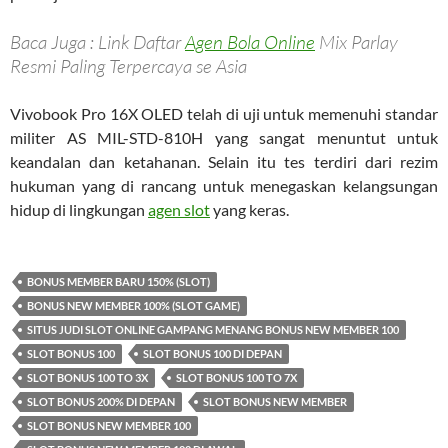
Baca Juga : Link Daftar
Agen Bola Online
Mix Parlay
Resmi Paling Terpercaya se Asia
Vivobook Pro 16X OLED telah di uji untuk memenuhi standar
militer AS MIL-STD-810H yang sangat menuntut untuk
keandalan dan ketahanan. Selain itu tes terdiri dari rezim
hukuman yang di rancang untuk menegaskan kelangsungan
hidup di lingkungan
agen slot
yang keras.
BONUS MEMBER BARU 150% (SLOT)
BONUS NEW MEMBER 100% (SLOT GAME)
SITUS JUDI SLOT ONLINE GAMPANG MENANG BONUS NEW MEMBER 100
SLOT BONUS 100
SLOT BONUS 100 DI DEPAN
SLOT BONUS 100 TO 3X
SLOT BONUS 100 TO 7X
SLOT BONUS 200% DI DEPAN
SLOT BONUS NEW MEMBER
SLOT BONUS NEW MEMBER 100