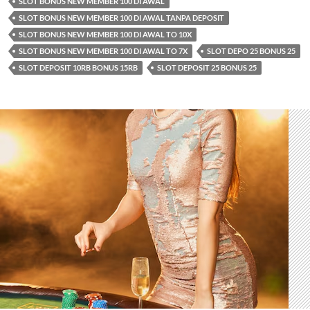
SLOT BONUS NEW MEMBER 100 DI AWAL
SLOT BONUS NEW MEMBER 100 DI AWAL TANPA DEPOSIT
SLOT BONUS NEW MEMBER 100 DI AWAL TO 10X
SLOT BONUS NEW MEMBER 100 DI AWAL TO 7X
SLOT DEPO 25 BONUS 25
SLOT DEPOSIT 10RB BONUS 15RB
SLOT DEPOSIT 25 BONUS 25