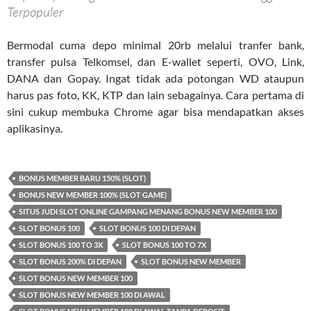
Terpopuler
Bermodal cuma depo minimal 20rb melalui tranfer bank,
transfer pulsa Telkomsel, dan E-wallet seperti, OVO, Link,
DANA dan Gopay. Ingat tidak ada potongan WD ataupun
harus pas foto, KK, KTP dan lain sebagainya. Cara pertama di
sini cukup membuka Chrome agar bisa mendapatkan akses
aplikasinya.
BONUS MEMBER BARU 150% (SLOT)
BONUS NEW MEMBER 100% (SLOT GAME)
SITUS JUDI SLOT ONLINE GAMPANG MENANG BONUS NEW MEMBER 100
SLOT BONUS 100
SLOT BONUS 100 DI DEPAN
SLOT BONUS 100 TO 3X
SLOT BONUS 100 TO 7X
SLOT BONUS 200% DI DEPAN
SLOT BONUS NEW MEMBER
SLOT BONUS NEW MEMBER 100
SLOT BONUS NEW MEMBER 100 DI AWAL