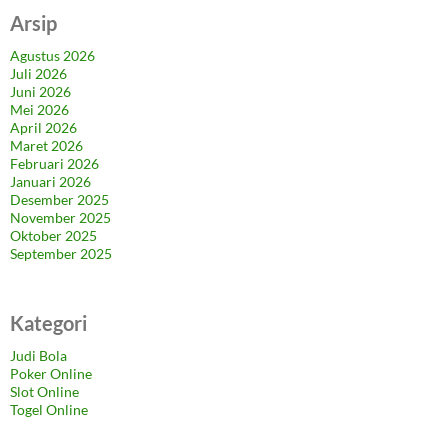
Arsip
Agustus 2026
Juli 2026
Juni 2026
Mei 2026
April 2026
Maret 2026
Februari 2026
Januari 2026
Desember 2025
November 2025
Oktober 2025
September 2025
Kategori
Judi Bola
Poker Online
Slot Online
Togel Online