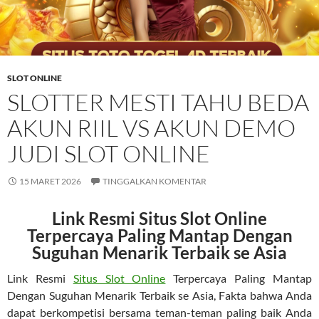
SLOT ONLINE
SLOTTER MESTI TAHU BEDA
AKUN RIIL VS AKUN DEMO
JUDI SLOT ONLINE
15 MARET 2026
TINGGALKAN KOMENTAR
Link Resmi Situs Slot Online
Terpercaya Paling Mantap Dengan
Suguhan Menarik Terbaik se Asia
Link Resmi
Situs Slot Online
Terpercaya Paling Mantap
Dengan Suguhan Menarik Terbaik se Asia, Fakta bahwa Anda
dapat berkompetisi bersama teman-teman paling baik Anda