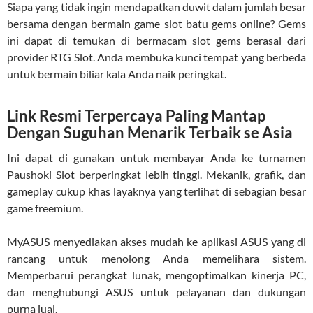
Siapa yang tidak ingin mendapatkan duwit dalam jumlah besar
bersama dengan bermain game slot batu gems online? Gems
ini dapat di temukan di bermacam slot gems berasal dari
provider RTG Slot. Anda membuka kunci tempat yang berbeda
untuk bermain biliar kala Anda naik peringkat.
Link Resmi Terpercaya Paling Mantap
Dengan Suguhan Menarik Terbaik se Asia
Ini dapat di gunakan untuk membayar Anda ke turnamen
Paushoki Slot berperingkat lebih tinggi. Mekanik, grafik, dan
gameplay cukup khas layaknya yang terlihat di sebagian besar
game freemium.
MyASUS menyediakan akses mudah ke aplikasi ASUS yang di
rancang untuk menolong Anda memelihara sistem.
Memperbarui perangkat lunak, mengoptimalkan kinerja PC,
dan menghubungi ASUS untuk pelayanan dan dukungan
purna jual.