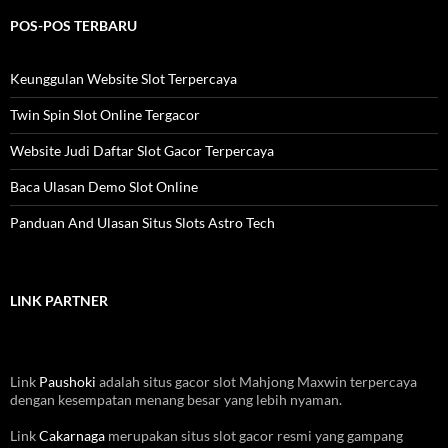
POS-POS TERBARU
Keunggulan Website Slot Terpercaya
Twin Spin Slot Online Tergacor
Website Judi Daftar Slot Gacor Terpercaya
Baca Ulasan Demo Slot Online
Panduan And Ulasan Situs Slots Astro Tech
LINK PARTNER
Link
Paushoki
adalah situs gacor slot Mahjong Maxwin terpercaya
dengan kesempatan menang besar yang lebih nyaman.
Link
Cakarnaga
merupakan situs slot gacor resmi yang gampang