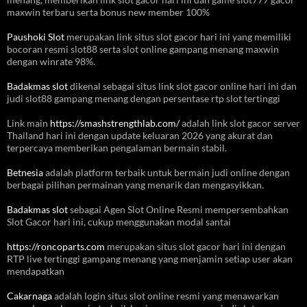
maxwin terbaru serta bonus new member 100%
Paushoki Slot
merupakan link situs slot gacor hari ini yang memiliki
bocoran resmi slot88 serta slot online gampang menang maxwin
dengan winrate 98%.
Badakmas slot
dikenal sebagai situs link slot gacor online hari ini dan
judi slot88 gampang menang dengan persentase rtp slot tertinggi
Link main
https://smashstrengthlab.com/
adalah link slot gacor server
Thailand hari ini dengan update keluaran 2026 yang akurat dan
terpercaya memberikan pengalaman bermain stabil.
Betnesia
adalah platform terbaik untuk bermain judi online dengan
berbagai pilihan permainan yang menarik dan mengasyikkan.
Badakmas slot
sebagai Agen Slot Online Resmi mempersembahkan
Slot Gacor hari ini, cukup menggunakan modal santai
https://roncoparts.com
merupakan situs slot gacor hari ini dengan
RTP live tertinggi gampang menang yang menjamin setiap user akan
mendapatkan
Cakarnaga
adalah login situs slot online resmi yang menawarkan