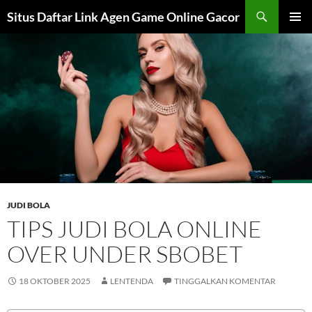
Langsung
Cari
Situs Daftar Link Agen Game Online Gacor
ke
MENU
isi
UTAMA
JUDI BOLA
TIPS JUDI BOLA ONLINE
OVER UNDER SBOBET
18 OKTOBER 2025
LENTENDA
TINGGALKAN KOMENTAR