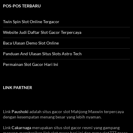
POS-POS TERBARU
Twin Spin Slot Online Tergacor
Website Judi Daftar Slot Gacor Terpercaya
Baca Ulasan Demo Slot Online
Panduan And Ulasan Situs Slots Astro Tech
Permainan Slot Gacor Hari Ini
LINK PARTNER
Link
Paushoki
adalah situs gacor slot Mahjong Maxwin terpercaya
dengan kesempatan menang besar yang lebih nyaman.
Link
Cakarnaga
merupakan situs slot gacor resmi yang gampang
menang, memberikan link slot gacor hari ini dan game slot777 gacor