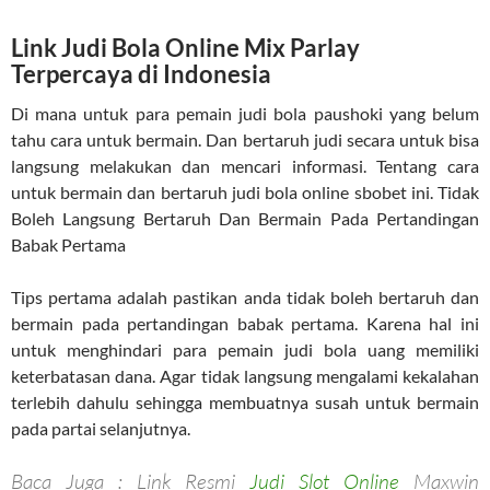
Link Judi Bola Online Mix Parlay
Terpercaya di Indonesia
Di mana untuk para pemain judi bola paushoki yang belum
tahu cara untuk bermain. Dan bertaruh judi secara untuk bisa
langsung melakukan dan mencari informasi. Tentang cara
untuk bermain dan bertaruh judi bola online sbobet ini. Tidak
Boleh Langsung Bertaruh Dan Bermain Pada Pertandingan
Babak Pertama
Tips pertama adalah pastikan anda tidak boleh bertaruh dan
bermain pada pertandingan babak pertama. Karena hal ini
untuk menghindari para pemain judi bola uang memiliki
keterbatasan dana. Agar tidak langsung mengalami kekalahan
terlebih dahulu sehingga membuatnya susah untuk bermain
pada partai selanjutnya.
Baca Juga : Link Resmi
Judi Slot Online
Maxwin