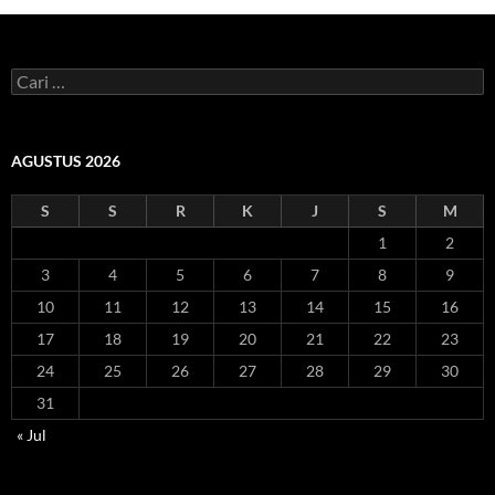
C
a
r
i
u
AGUSTUS 2026
n
t
S
S
R
K
J
S
M
u
k
1
2
:
3
4
5
6
7
8
9
10
11
12
13
14
15
16
17
18
19
20
21
22
23
24
25
26
27
28
29
30
31
« Jul