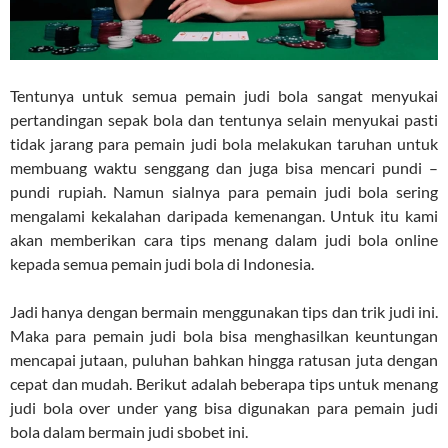
Tentunya untuk semua pemain judi bola sangat menyukai
pertandingan sepak bola dan tentunya selain menyukai pasti
tidak jarang para pemain judi bola melakukan taruhan untuk
membuang waktu senggang dan juga bisa mencari pundi –
pundi rupiah. Namun sialnya para pemain judi bola sering
mengalami kekalahan daripada kemenangan. Untuk itu kami
akan memberikan cara tips menang dalam judi bola online
kepada semua pemain judi bola di Indonesia.
Jadi hanya dengan bermain menggunakan tips dan trik judi ini.
Maka para pemain judi bola bisa menghasilkan keuntungan
mencapai jutaan, puluhan bahkan hingga ratusan juta dengan
cepat dan mudah. Berikut adalah beberapa tips untuk menang
judi bola over under yang bisa digunakan para pemain judi
bola dalam bermain judi sbobet ini.