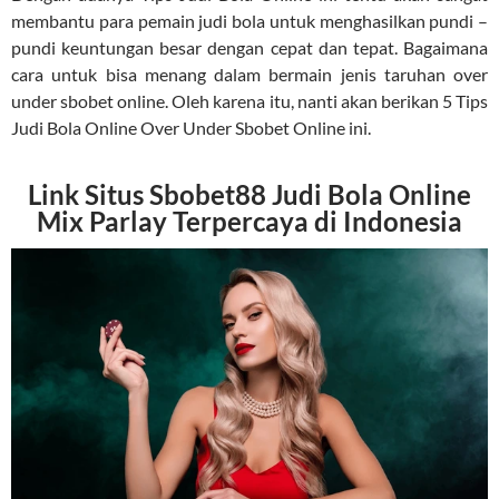
membantu para pemain judi bola untuk menghasilkan pundi –
pundi keuntungan besar dengan cepat dan tepat. Bagaimana
cara untuk bisa menang dalam bermain jenis taruhan over
under sbobet online. Oleh karena itu, nanti akan berikan 5 Tips
Judi Bola Online Over Under Sbobet Online ini.
Link Situs Sbobet88 Judi Bola Online
Mix Parlay Terpercaya di Indonesia