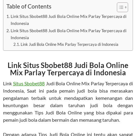
Table of Contents
Link Situs Sbobet88 Judi Bola Online Mix Parlay Terpercaya di
Indonesia
Link Situs Sbobet88 Judi Bola Online Mix Parlay Terpercaya di
Indonesia
Link Judi Bola Online Mix Parlay Terpercaya di Indonesia
Link Situs Sbobet88 Judi Bola Online
Mix Parlay Terpercaya di Indonesia
Link
Situs Sbobet88
Judi Bola Online Mix Parlay Terpercaya di
Indonesia, Saat ini pada pemain judi bola bisa merasakan
pengalaman terbaik untuk mendapatkan kemenangan dan
keuntungan besar dalam taruhan judi bola dengan
menggunakan Tips Judi Bola Online yang bisa dipakai para
pemain judi bola dalam bermain dan memasang taruhan.
Dengan adanya Tips Judi Bola Online ini tentu akan sangat