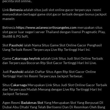
pecinta slot online..
Link
Betnesia
adalah situs judi slot online gacor terpercaya resmi
menyediakan berbagai game slot gacor terbaik dengan bonus jackpot
maxwin
Betnesia
https://www.asianescortlosangeles.com
merupakan situs
slot gacor luar negeri server Thailand dengan lisensi Pragmatic Play,
Slot88 & PG Soft.
Slot
Paushoki
ialah Nama Situs Game Slot Online Gacor Penghasil
Uang Terbaik Resmi Terpercaya Live Rtp Tertinggi Hari Ini.
Game
Cakarnaga heylink
adalah Link Situs Judi Slot Online Terbaik
dan Terpercaya Bocoran Rtp Slot Gacor Tertinggi Hari Ini Live.
Judi
Paushoki
adalah Daftar Situs Agen Rtp Slot Gacor Online
Tertinggi Hari Ini Resmi Terpercaya Jackpot Terbesar.
Situs
Cakarnaga
Merupakan Link Situs Judi Slot Online Gacor Terbaik
dan Terpercaya Mudah Menang dengan Live Rtp Tertinggi Hari Ini
Jackpot Terbesar.
Agen Resmi
Badakmas Slot
Yang Merupakan Slot Yang Berpusat DI
Dubai Abu Dhabi Yang Telah Berlisensi Dan Di Resmikan Oleh Bang