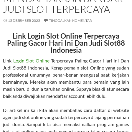
JUDI SLOT TERPERCAYA
15 DESEMBER 2025
TINGGALKAN KOMENTAR
Link Login Slot Online Terpercaya
Paling Gacor Hari Ini Dan Judi Slot88
Indonesia
Link
Login Slot Online
Terpercaya Paling Gacor Hari Ini Dan
Judi Slot88 Indonesia, Kerap pemain slot Online yang sudah
professional umumnya benar-benar mengusai saat kerjakan
bermainnya. Mereka akan membantu para pemain yang lain
masih baru di dunia taruhan online. Supaya bisa di atur secara
baik anda diwajibkan mendaftar account lebih dulu.
Di artikel ini kali kita akan membahas cara daftar di website
agen judi slot online yang sudah terpercaya di ajang permainan
judi dunia. Sampai kita bisa memaksimalkan program games
judi slot online yang anda gemari supaya jalan secara lancar