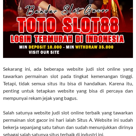
Sekarang ini, ada beberapa website judi slot online yang
tawarkan permainan slot pada tingkat kemenangan tinggi.
Tetapi, tidak semua situs itu bisa di handalkan. Karena itu,
penting untuk tetapkan website yang bisa di percaya dan
mempunyai rekam jejak yang bagus.
Salah satunya website judi slot online terbaik yang tawarkan
permainan slot gacor ini hari ialah Situs A. Website ini sudah
bekerja sepanjang satu tahun dan sudah menunjukkan dirinya
sebagai salah satunya situs terbaik di industri ini.