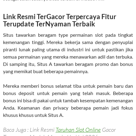
Link Resmi TerGacor Terpercaya Fitur
Terupdate TerNyaman Terbaik
Situs tawarkan beragam type permainan slot pada tingkat
kemenangan tinggi. Mereka bekerja sama dengan penyuplai
piranti lunak paling utama di industri ini untuk pastikan jika
semua permainan yang mereka menawarkan adil dan terbuka.
Di samping itu, Situs A tawarkan beragam promo dan bonus
yang memikat buat beberapa pemainnya.
Mereka memberi bonus selamat tiba untuk pemain baru dan
bonus deposit untuk pemain yang telah masuk. Beberapa
bonus ini bisa di pakai untuk tambah kesempatan kemenangan
Anda. Keamanan dan privacy beberapa pemain jadi fokus
khusus khusus untuk Situs A.
Baca Juga : Link Resmi
Taruhan Slot Online
Gacor