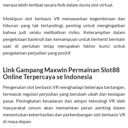
merasa lebih terlibat secara fisik dalam dunia slot virtual.
Meskipun slot berbasis VR menawarkan kegembiraan dan
hiburan yang tak tertandingi, penting untuk mengingatkan
bahwa judi selalu melibatkan risiko. Keterampilan dalam
pengelolaan bankroll dan kemampuan untuk berhenti bermain
saat di perlukan tetap merupakan faktor kunci untuk
pengalaman perjudian yang positif.
Link Gampang Maxwin Permainan Slot88
Online Terpercaya se Indonesia
Pengenalan slot berbasis VR menghadapi beberapa tantangan,
termasuk regulasi perjudian yang berubah-ubah dan kesiapan
pasar. Peningkatan kesadaran dan adopsi teknologi VR oleh
masyarakat umum akan memainkan peran penting dalam
menentukan keberhasilan dan perkembangan slot berbasis VR
di masa depan.