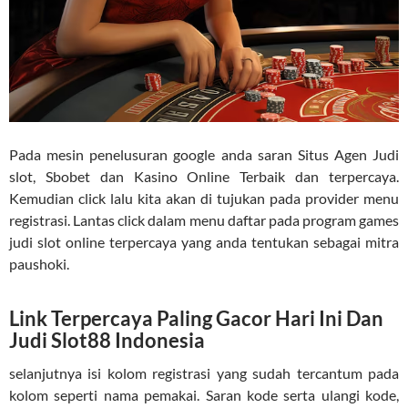
Pada mesin penelusuran google anda saran Situs Agen Judi
slot, Sbobet dan Kasino Online Terbaik dan terpercaya.
Kemudian click lalu kita akan di tujukan pada provider menu
registrasi. Lantas click dalam menu daftar pada program games
judi slot online terpercaya yang anda tentukan sebagai mitra
paushoki.
Link Terpercaya Paling Gacor Hari Ini Dan
Judi Slot88 Indonesia
selanjutnya isi kolom registrasi yang sudah tercantum pada
kolom seperti nama pemakai. Saran kode serta ulangi kode,