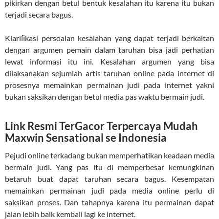
pikirkan dengan betul bentuk kesalahan itu karena itu bukan
terjadi secara bagus.
Klariﬁkasi persoalan kesalahan yang dapat terjadi berkaitan
dengan argumen pemain dalam taruhan bisa jadi perhatian
lewat informasi itu ini. Kesalahan argumen yang bisa
dilaksanakan sejumlah artis taruhan online pada internet di
prosesnya memainkan permainan judi pada internet yakni
bukan saksikan dengan betul media pas waktu bermain judi.
Link Resmi TerGacor Terpercaya Mudah
Maxwin Sensational se Indonesia
Pejudi online terkadang bukan memperhatikan keadaan media
bermain judi. Yang pas itu di memperbesar kemungkinan
betaruh buat dapat taruhan secara bagus. Kesempatan
memainkan permainan judi pada media online perlu di
saksikan proses. Dan tahapnya karena itu permainan dapat
jalan lebih baik kembali lagi ke internet.