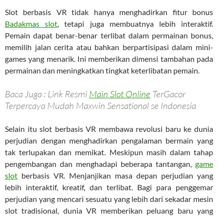
Slot berbasis VR tidak hanya menghadirkan fitur bonus
Badakmas slot
, tetapi juga membuatnya lebih interaktif.
Pemain dapat benar-benar terlibat dalam permainan bonus,
memilih jalan cerita atau bahkan berpartisipasi dalam mini-
games yang menarik. Ini memberikan dimensi tambahan pada
permainan dan meningkatkan tingkat keterlibatan pemain.
Baca Juga : Link Resmi
Main Slot Online
TerGacor
Terpercaya Mudah Maxwin Sensational se Indonesia
Selain itu slot berbasis VR membawa revolusi baru ke dunia
perjudian dengan menghadirkan pengalaman bermain yang
tak terlupakan dan memikat. Meskipun masih dalam tahap
pengembangan dan menghadapi beberapa tantangan,
game
slot
berbasis VR. Menjanjikan masa depan perjudian yang
lebih interaktif, kreatif, dan terlibat. Bagi para penggemar
perjudian yang mencari sesuatu yang lebih dari sekadar mesin
slot tradisional, dunia VR memberikan peluang baru yang