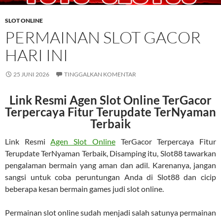
SLOT ONLINE
PERMAINAN SLOT GACOR
HARI INI
25 JUNI 2026
TINGGALKAN KOMENTAR
Link Resmi Agen Slot Online TerGacor
Terpercaya Fitur Terupdate TerNyaman
Terbaik
Link Resmi
Agen Slot Online
TerGacor Terpercaya Fitur
Terupdate TerNyaman Terbaik, Disamping itu, Slot88 tawarkan
pengalaman bermain yang aman dan adil. Karenanya, jangan
sangsi untuk coba peruntungan Anda di Slot88 dan cicip
beberapa kesan bermain games judi slot online.
Permainan slot online sudah menjadi salah satunya permainan