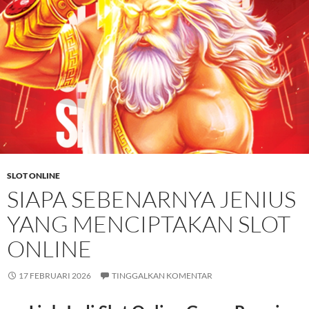
SLOT ONLINE
SIAPA SEBENARNYA JENIUS
YANG MENCIPTAKAN SLOT
ONLINE
17 FEBRUARI 2026
TINGGALKAN KOMENTAR