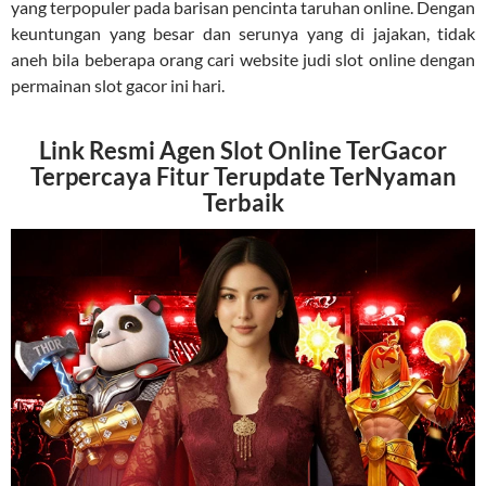
yang terpopuler pada barisan pencinta taruhan online. Dengan
keuntungan yang besar dan serunya yang di jajakan, tidak
aneh bila beberapa orang cari website judi slot online dengan
permainan slot gacor ini hari.
Link Resmi Agen Slot Online TerGacor
Terpercaya Fitur Terupdate TerNyaman
Terbaik