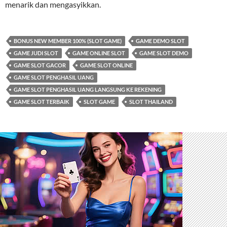
menarik dan mengasyikkan.
BONUS NEW MEMBER 100% (SLOT GAME)
GAME DEMO SLOT
GAME JUDI SLOT
GAME ONLINE SLOT
GAME SLOT DEMO
GAME SLOT GACOR
GAME SLOT ONLINE
GAME SLOT PENGHASIL UANG
GAME SLOT PENGHASIL UANG LANGSUNG KE REKENING
GAME SLOT TERBAIK
SLOT GAME
SLOT THAILAND