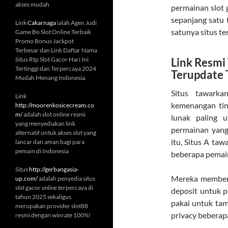
akses mudah
permainan slot g
sepanjang satu 
Link
Cakarnaga
ialah Agen Judi
satunya situs ter
Game Bo Slot Online Terbaik
Promo Bonus Jackpot
Terbesar dan Link Daftar Nama
Situs Rtp Slot Gacor Hari Ini
Link Resmi
Tertinggi dan Terpercaya 2024
Terupdate
Mudah Menang Indonesia.
Situs tawark
Link
kemenangan tin
http://moorenkosicecream.co
m/
adalah slot online resmi
lunak paling u
yang menyediakan link
permainan yang
alternatif untuk akses slot yang
itu, Situs A t
lancar dan aman bagi para
pemain di Indonesia
beberapa pemai
Situs
http://gerbangasia-
Mereka memberi
up.com/
adalah penyedia situs
slot
gacor
online
terpercaya di
deposit untuk p
tahun 2025 sekaligus
pakai untuk t
merupakan provider slot88
privacy beberap
resmi dengan winrate 100%!