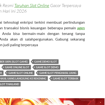
nk Resmi
Taruhan Slot Online
Gacor Terpercaya
 Hari Ini 2026
 tehnologi enkripsi terkini membuat perlindungan
dan transaksi bisnis keuangan beberapa pemain
agen
tu Anda bisa bermain-main dengan tenang tanpa
 Anda akan di salahpergunakan. Gabung sekarang
n judi paling terpercaya
ER 100% (SLOT GAME)
GAME DEMO SLOT
GAME ONLINE SLOT
GAME SLOT DEMO
OR
GAME SLOT ONLINE
GAME SLOT PENGHASIL UANG
HASIL UANG LANGSUNG KE REKENING
GAME SLOT TERBAIK
SLOT THAILAND