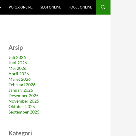
A
POKER ONLINE
SLOT ONLINE
TOGEL ONLINE
Arsip
Juli 2026
Juni 2026
Mei 2026
April 2026
Maret 2026
Februari 2026
Januari 2026
Desember 2025
November 2025
Oktober 2025
September 2025
Kategori