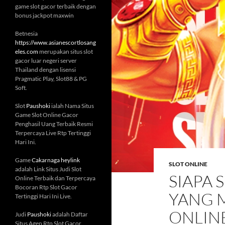
game slot gacor terbaik dengan
bonus jackpot maxwin
Betnesia
https://www.asianescortlosang
eles.com
merupakan situs slot
gacor luar negeri server
Thailand dengan lisensi
Pragmatic Play, Slot88 & PG
Soft.
Slot
Paushoki
ialah Nama Situs
Game Slot Online Gacor
Penghasil Uang Terbaik Resmi
Terpercaya Live Rtp Tertinggi
Hari Ini.
Game
Cakarnaga heylink
SLOT ONLINE
adalah Link Situs Judi Slot
SIAPA 
Online Terbaik dan Terpercaya
Bocoran Rtp Slot Gacor
YANG 
Tertinggi Hari Ini Live.
ONLIN
Judi
Paushoki
adalah Daftar
Situs Agen Rtp Slot Gacor