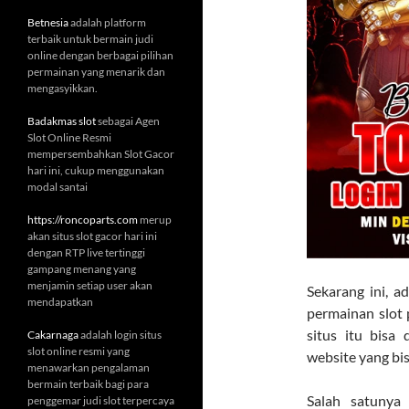
Betnesia
adalah platform
terbaik untuk bermain judi
online dengan berbagai pilihan
permainan yang menarik dan
mengasyikkan.
Badakmas slot
sebagai Agen
Slot Online Resmi
mempersembahkan Slot Gacor
hari ini, cukup menggunakan
modal santai
https://roncoparts.com
merup
akan situs slot gacor hari ini
dengan RTP live tertinggi
gampang menang yang
menjamin setiap user akan
Sekarang ini, a
mendapatkan
permainan slot 
situs itu bisa
Cakarnaga
adalah login situs
slot online resmi yang
website yang bi
menawarkan pengalaman
bermain terbaik bagi para
Salah satunya 
penggemar judi slot terpercaya