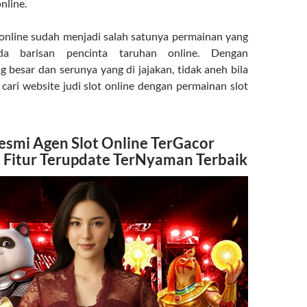
nline.
online sudah menjadi salah satunya permainan yang
ada barisan pencinta taruhan online. Dengan
 besar dan serunya yang di jajakan, tidak aneh bila
cari website judi slot online dengan permainan slot
esmi Agen Slot Online TerGacor
 Fitur Terupdate TerNyaman Terbaik