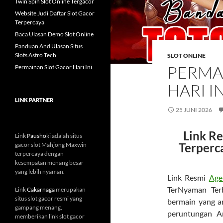
Twin Spin Slot Online Tergacor
Website Judi Daftar Slot Gacor
Terpercaya
Baca Ulasan Demo Slot Online
Panduan And Ulasan Situs
Slots Astro Tech
SLOT ONLINE
PERMA
Permainan Slot Gacor Hari Ini
HARI IN
LINK PARTNER
25 JUNI 2026
Link Re
Link
Paushoki
adalah situs
Terperc
gacor slot Mahjong Maxwin
terpercaya dengan
kesempatan menang besar
yang lebih nyaman.
Link Resmi
Age
TerNyaman Terb
Link
Cakarnaga
merupakan
situs slot gacor resmi yang
bermain yang a
gampang menang,
peruntungan A
memberikan link slot gacor