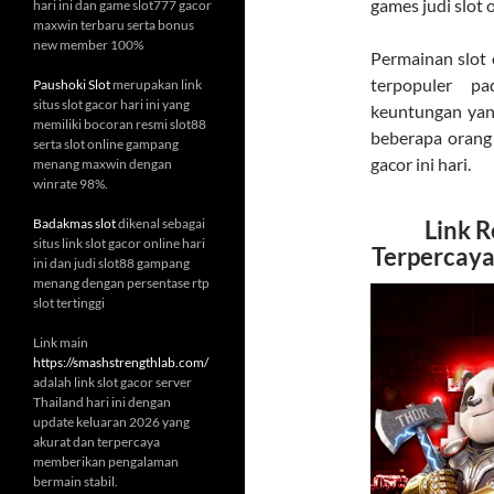
games judi slot o
hari ini dan game slot777 gacor
maxwin terbaru serta bonus
new member 100%
Permainan slot 
terpopuler p
Paushoki Slot
merupakan link
situs slot gacor hari ini yang
keuntungan yang
memiliki bocoran resmi slot88
beberapa orang 
serta slot online gampang
gacor ini hari.
menang maxwin dengan
winrate 98%.
Badakmas slot
dikenal sebagai
Link R
situs link slot gacor online hari
Terpercaya
ini dan judi slot88 gampang
menang dengan persentase rtp
slot tertinggi
Link main
https://smashstrengthlab.com/
adalah link slot gacor server
Thailand hari ini dengan
update keluaran 2026 yang
akurat dan terpercaya
memberikan pengalaman
bermain stabil.