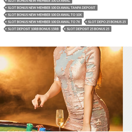
SLOT BONUS NEW MEMBER 100 DI AWAL
SLOT BONUS NEW MEMBER 100 DI AWAL TANPA DEPOSIT
SLOT BONUS NEW MEMBER 100 DI AWAL TO 10X
SLOT BONUS NEW MEMBER 100 DI AWAL TO 7X
SLOT DEPO 25 BONUS 25
SLOT DEPOSIT 10RB BONUS 15RB
SLOT DEPOSIT 25 BONUS 25