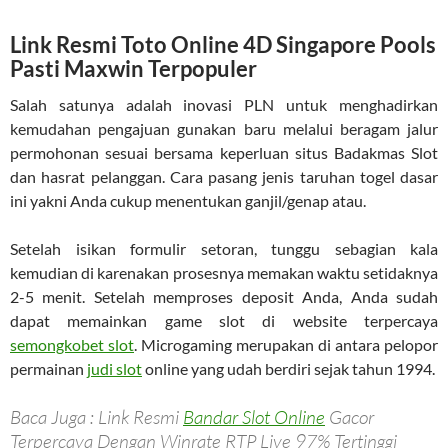
Link Resmi Toto Online 4D Singapore Pools
Pasti Maxwin Terpopuler
Salah satunya adalah inovasi PLN untuk menghadirkan
kemudahan pengajuan gunakan baru melalui beragam jalur
permohonan sesuai bersama keperluan situs Badakmas Slot
dan hasrat pelanggan. Cara pasang jenis taruhan togel dasar
ini yakni Anda cukup menentukan ganjil/genap atau.
Setelah isikan formulir setoran, tunggu sebagian kala
kemudian di karenakan prosesnya memakan waktu setidaknya
2-5 menit. Setelah memproses deposit Anda, Anda sudah
dapat memainkan game slot di website terpercaya
semongkobet slot
. Microgaming merupakan di antara pelopor
permainan
judi slot
online yang udah berdiri sejak tahun 1994.
Baca Juga : Link Resmi
Bandar Slot Online
Gacor
Terpercaya Dengan Winrate RTP Live 97% Tertinggi