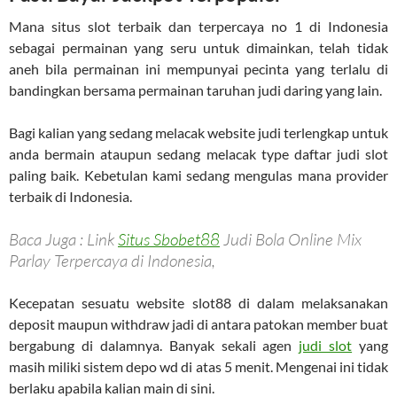
Mana situs slot terbaik dan terpercaya no 1 di Indonesia
sebagai permainan yang seru untuk dimainkan, telah tidak
aneh bila permainan ini mempunyai pecinta yang terlalu di
bandingkan bersama permainan taruhan judi daring yang lain.
Bagi kalian yang sedang melacak website judi terlengkap untuk
anda bermain ataupun sedang melacak type daftar judi slot
paling baik. Kebetulan kami sedang mengulas mana provider
terbaik di Indonesia.
Baca Juga : Link
Situs Sbobet88
Judi Bola Online Mix
Parlay Terpercaya di Indonesia,
Kecepatan sesuatu website slot88 di dalam melaksanakan
deposit maupun withdraw jadi di antara patokan member buat
bergabung di dalamnya. Banyak sekali agen
judi slot
yang
masih miliki sistem depo wd di atas 5 menit. Mengenai ini tidak
berlaku apabila kalian main di sini.