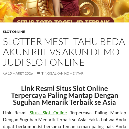
SLOT ONLINE
SLOTTER MESTI TAHU BEDA
AKUN RIIL VS AKUN DEMO
JUDI SLOT ONLINE
15 MARET 2026
TINGGALKAN KOMENTAR
Link Resmi Situs Slot Online
Terpercaya Paling Mantap Dengan
Suguhan Menarik Terbaik se Asia
Link Resmi
Situs Slot Online
Terpercaya Paling Mantap
Dengan Suguhan Menarik Terbaik se Asia, Fakta bahwa Anda
dapat berkompetisi bersama teman-teman paling baik Anda