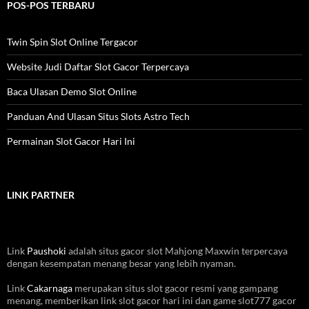
POS-POS TERBARU
Twin Spin Slot Online Tergacor
Website Judi Daftar Slot Gacor Terpercaya
Baca Ulasan Demo Slot Online
Panduan And Ulasan Situs Slots Astro Tech
Permainan Slot Gacor Hari Ini
LINK PARTNER
Link
Paushoki
adalah situs gacor slot Mahjong Maxwin terpercaya
dengan kesempatan menang besar yang lebih nyaman.
Link
Cakarnaga
merupakan situs slot gacor resmi yang gampang
menang, memberikan link slot gacor hari ini dan game slot777 gacor