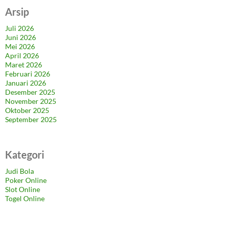
Arsip
Juli 2026
Juni 2026
Mei 2026
April 2026
Maret 2026
Februari 2026
Januari 2026
Desember 2025
November 2025
Oktober 2025
September 2025
Kategori
Judi Bola
Poker Online
Slot Online
Togel Online