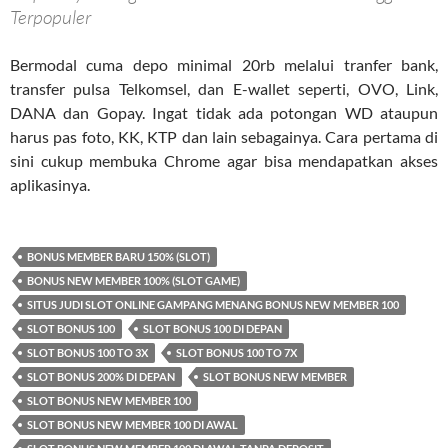
Terpopuler
Bermodal cuma depo minimal 20rb melalui tranfer bank,
transfer pulsa Telkomsel, dan E-wallet seperti, OVO, Link,
DANA dan Gopay. Ingat tidak ada potongan WD ataupun
harus pas foto, KK, KTP dan lain sebagainya. Cara pertama di
sini cukup membuka Chrome agar bisa mendapatkan akses
aplikasinya.
BONUS MEMBER BARU 150% (SLOT)
BONUS NEW MEMBER 100% (SLOT GAME)
SITUS JUDI SLOT ONLINE GAMPANG MENANG BONUS NEW MEMBER 100
SLOT BONUS 100
SLOT BONUS 100 DI DEPAN
SLOT BONUS 100 TO 3X
SLOT BONUS 100 TO 7X
SLOT BONUS 200% DI DEPAN
SLOT BONUS NEW MEMBER
SLOT BONUS NEW MEMBER 100
SLOT BONUS NEW MEMBER 100 DI AWAL