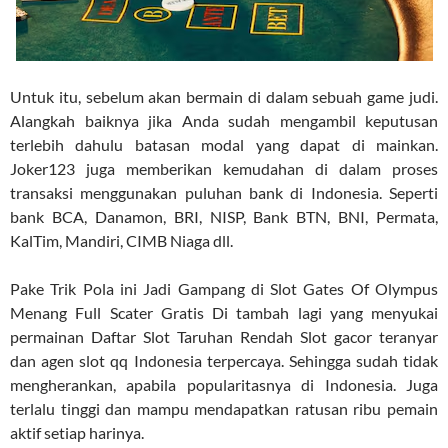
Untuk itu, sebelum akan bermain di dalam sebuah game judi.
Alangkah baiknya jika Anda sudah mengambil keputusan
terlebih dahulu batasan modal yang dapat di mainkan.
Joker123 juga memberikan kemudahan di dalam proses
transaksi menggunakan puluhan bank di Indonesia. Seperti
bank BCA, Danamon, BRI, NISP, Bank BTN, BNI, Permata,
KalTim, Mandiri, CIMB Niaga dll.
Pake Trik Pola ini Jadi Gampang di Slot Gates Of Olympus
Menang Full Scater Gratis Di tambah lagi yang menyukai
permainan Daftar Slot Taruhan Rendah Slot gacor teranyar
dan agen slot qq Indonesia terpercaya. Sehingga sudah tidak
mengherankan, apabila popularitasnya di Indonesia. Juga
terlalu tinggi dan mampu mendapatkan ratusan ribu pemain
aktif setiap harinya.