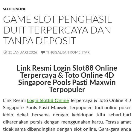
SLOT ONLINE
GAME SLOT PENGHASIL
DUIT TERPERCAYA DAN
TANPA DEPOSIT
15 JANUARI 2026
TINGGALKAN KOMENTAR
Link Resmi Login Slot88 Online
Terpercaya & Toto Online 4D
Singapore Pools Pasti Maxwin
Terpopuler
Link Resmi
Login Slot88 Online
Terpercaya & Toto Online 4D
Singapore Pools Pasti Maxwin Terpopuler, Judi online poker
lebih dekat bersama dengan kehidupan kita sehari-hari
dikarenakan persis dengan menggunakan kartu. Terasa amat
tidak sama dibandingkan dengan slot online. Gara-gara anda