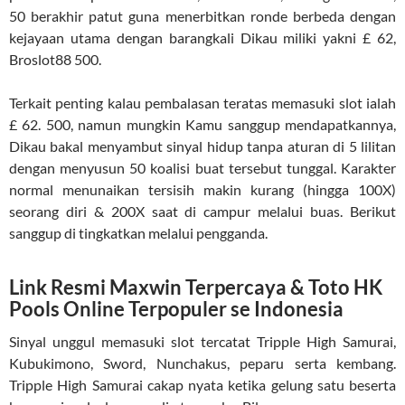
50 berakhir patut guna menerbitkan ronde berbeda dengan
kejayaan utama dengan barangkali Dikau miliki yakni £ 62,
Broslot88 500.
Terkait penting kalau pembalasan teratas memasuki slot ialah
£ 62. 500, namun mungkin Kamu sanggup mendapatkannya,
Dikau bakal menyambut sinyal hidup tanpa aturan di 5 lilitan
dengan menyusun 50 koalisi buat tersebut tunggal. Karakter
normal menunaikan tersisih makin kurang (hingga 100X)
seorang diri & 200X saat di campur melalui buas. Berikut
sanggup di tingkatkan melalui pengganda.
Link Resmi Maxwin Terpercaya & Toto HK
Pools Online Terpopuler se Indonesia
Sinyal unggul memasuki slot tercatat Tripple High Samurai,
Kubukimono, Sword, Nunchakus, peparu serta kembang.
Tripple High Samurai cakap nyata ketika gelung satu beserta