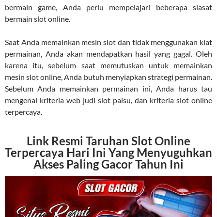
bermain game, Anda perlu mempelajari beberapa siasat
bermain slot online.
Saat Anda memainkan mesin slot dan tidak menggunakan kiat
permainan, Anda akan mendapatkan hasil yang gagal. Oleh
karena itu, sebelum saat memutuskan untuk memainkan
mesin slot online, Anda butuh menyiapkan strategi permainan.
Sebelum Anda memainkan permainan ini, Anda harus tau
mengenai kriteria web judi slot palsu, dan kriteria slot online
terpercaya.
Link Resmi Taruhan Slot Online
Terpercaya Hari Ini Yang Menyuguhkan
Akses Paling Gacor Tahun Ini