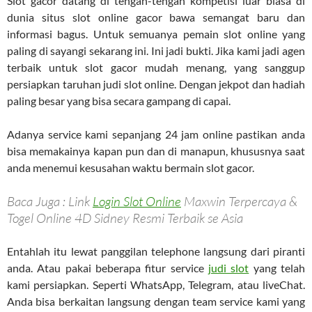
Slot gacor datang di tengah-tengah kompetisi luar biasa di
dunia situs slot online gacor bawa semangat baru dan
informasi bagus. Untuk semuanya pemain slot online yang
paling di sayangi sekarang ini. Ini jadi bukti. Jika kami jadi agen
terbaik untuk slot gacor mudah menang, yang sanggup
persiapkan taruhan judi slot online. Dengan jekpot dan hadiah
paling besar yang bisa secara gampang di capai.
Adanya service kami sepanjang 24 jam online pastikan anda
bisa memakainya kapan pun dan di manapun, khususnya saat
anda menemui kesusahan waktu bermain slot gacor.
Baca Juga : Link
Login Slot Online
Maxwin Terpercaya &
Togel Online 4D Sidney Resmi Terbaik se Asia
Entahlah itu lewat panggilan telephone langsung dari piranti
anda. Atau pakai beberapa fitur service
judi slot
yang telah
kami persiapkan. Seperti WhatsApp, Telegram, atau liveChat.
Anda bisa berkaitan langsung dengan team service kami yang