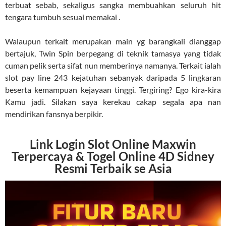
terbuat sebab, sekaligus sangka membuahkan seluruh hit
tengara tumbuh sesuai memakai .
Walaupun terkait merupakan main yg barangkali dianggap
bertajuk, Twin Spin berpegang di teknik tamasya yang tidak
cuman pelik serta sifat nun memberinya namanya. Terkait ialah
slot pay line 243 kejatuhan sebanyak daripada 5 lingkaran
beserta kemampuan kejayaan tinggi. Tergiring? Ego kira-kira
Kamu jadi. Silakan saya kerekau cakap segala apa nan
mendirikan fansnya berpikir.
Link Login Slot Online Maxwin
Terpercaya & Togel Online 4D Sidney
Resmi Terbaik se Asia