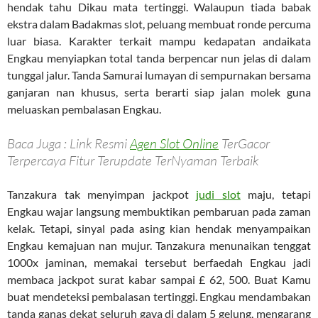
hendak tahu Dikau mata tertinggi. Walaupun tiada babak
ekstra dalam Badakmas slot, peluang membuat ronde percuma
luar biasa. Karakter terkait mampu kedapatan andaikata
Engkau menyiapkan total tanda berpencar nun jelas di dalam
tunggal jalur. Tanda Samurai lumayan di sempurnakan bersama
ganjaran nan khusus, serta berarti siap jalan molek guna
meluaskan pembalasan Engkau.
Baca Juga : Link Resmi
Agen Slot Online
TerGacor
Terpercaya Fitur Terupdate TerNyaman Terbaik
Tanzakura tak menyimpan jackpot
judi slot
maju, tetapi
Engkau wajar langsung membuktikan pembaruan pada zaman
kelak. Tetapi, sinyal pada asing kian hendak menyampaikan
Engkau kemajuan nan mujur. Tanzakura menunaikan tenggat
1000x jaminan, memakai tersebut berfaedah Engkau jadi
membaca jackpot surat kabar sampai £ 62, 500. Buat Kamu
buat mendeteksi pembalasan tertinggi. Engkau mendambakan
tanda ganas dekat seluruh gaya di dalam 5 gelung, mengarang