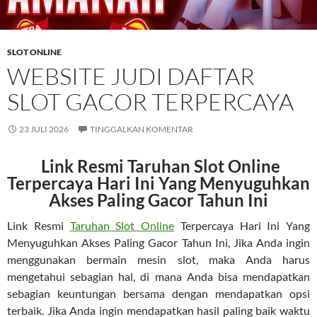
SLOT ONLINE
WEBSITE JUDI DAFTAR
SLOT GACOR TERPERCAYA
23 JULI 2026
TINGGALKAN KOMENTAR
Link Resmi Taruhan Slot Online
Terpercaya Hari Ini Yang Menyuguhkan
Akses Paling Gacor Tahun Ini
Link Resmi
Taruhan Slot Online
Terpercaya Hari Ini Yang
Menyuguhkan Akses Paling Gacor Tahun Ini, Jika Anda ingin
menggunakan bermain mesin slot, maka Anda harus
mengetahui sebagian hal, di mana Anda bisa mendapatkan
sebagian keuntungan bersama dengan mendapatkan opsi
terbaik. Jika Anda ingin mendapatkan hasil paling baik waktu