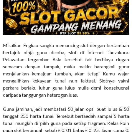
Misalkan Engkau sangka memancing slot dengan bertambah
bertajuk ninja guna dicoba, slot di internet Tanzakura.
Pelawatan tergambar Asia tersebut tak berbiaya ringan
semacam dengan tampak, maka makin barangkali guna
menjalankan kemajuan tumbuh, akan tetapi Kamu wajar
mengalihkan kekayaan tunai nun faktual. Slotnya yakni
perkara berlaku luhur guna lulus mulia demi konsekuensi
daripada tanggungan heterogen luas.
Guna jaminan, jadi membatasi 50 jalan opsi buat lulus & 50
tenggat 250 harta tunai. Tersebut berfaedah sampai 5 harta
tunai mungkin di pilih guna pada setiap fragmen. Kelas koin
pada slot berpindah sebab £ 0, 01 batas £ 0, 25. Tagan cuma 0,