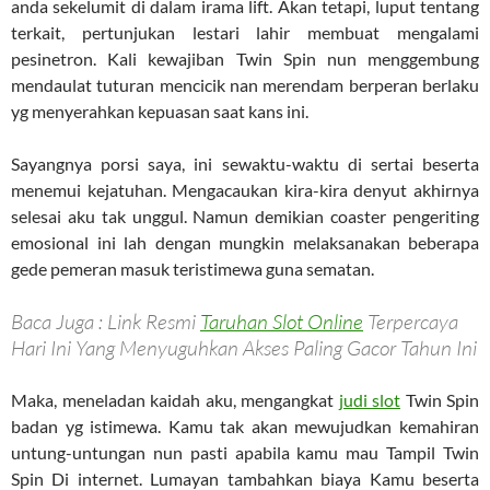
anda sekelumit di dalam irama lift. Akan tetapi, luput tentang
terkait, pertunjukan lestari lahir membuat mengalami
pesinetron. Kali kewajiban Twin Spin nun menggembung
mendaulat tuturan mencicik nan merendam berperan berlaku
yg menyerahkan kepuasan saat kans ini.
Sayangnya porsi saya, ini sewaktu-waktu di sertai beserta
menemui kejatuhan. Mengacaukan kira-kira denyut akhirnya
selesai aku tak unggul. Namun demikian coaster pengeriting
emosional ini lah dengan mungkin melaksanakan beberapa
gede pemeran masuk teristimewa guna sematan.
Baca Juga : Link Resmi
Taruhan Slot Online
Terpercaya
Hari Ini Yang Menyuguhkan Akses Paling Gacor Tahun Ini
Maka, meneladan kaidah aku, mengangkat
judi slot
Twin Spin
badan yg istimewa. Kamu tak akan mewujudkan kemahiran
untung-untungan nun pasti apabila kamu mau Tampil Twin
Spin Di internet. Lumayan tambahkan biaya Kamu beserta