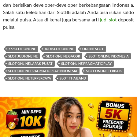
dan berisikan developer-developer berkebangsaan Indonesia.
Salah satu kelebihan dari Slot88 adalah Anda bisa isikan saldo
melalui pulsa. Atau di kenal juga bersama arti
judi slot
deposit
pulsa.
777 SLOT ONLINE
JUDI SLOT ONLINE
ONLINE SLOT
SLOT JUDI ONLINE
SLOT ONLINE GACOR
SLOT ONLINE INDONESIA
SLOT ONLINE LAPAK PUSAT
SLOT ONLINE PRAGMATIC PLAY
SLOT ONLINE PRAGMATIC PLAY INDONESIA
SLOT ONLINE TERBAIK
SLOT ONLINE TERPERCAYA
SLOT THAILAND