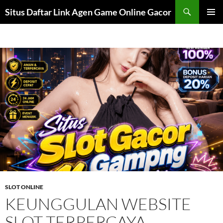
Langsung
Cari
Situs Daftar Link Agen Game Online Gacor
ke
MENU
isi
UTAMA
SLOT ONLINE
KEUNGGULAN WEBSITE
SLOT TERPERCAYA