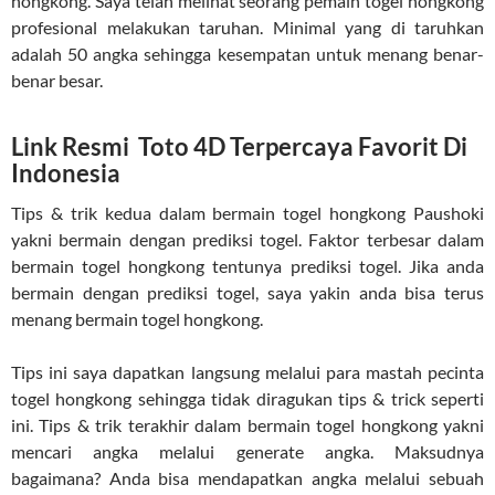
hongkong. Saya telah melihat seorang pemain togel hongkong
profesional melakukan taruhan. Minimal yang di taruhkan
adalah 50 angka sehingga kesempatan untuk menang benar-
benar besar.
Link Resmi Toto 4D Terpercaya Favorit Di
Indonesia
Tips & trik kedua dalam bermain togel hongkong Paushoki
yakni bermain dengan prediksi togel. Faktor terbesar dalam
bermain togel hongkong tentunya prediksi togel. Jika anda
bermain dengan prediksi togel, saya yakin anda bisa terus
menang bermain togel hongkong.
Tips ini saya dapatkan langsung melalui para mastah pecinta
togel hongkong sehingga tidak diragukan tips & trick seperti
ini. Tips & trik terakhir dalam bermain togel hongkong yakni
mencari angka melalui generate angka. Maksudnya
bagaimana? Anda bisa mendapatkan angka melalui sebuah