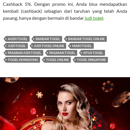
Cashback 5%. Dengan promo ini, Anda bisa mendapatkan
kembali (cashback) sebagian dari taruhan yang telah Anda
pasang, hanya dengan bermain di bandar
judi togel
.
AGEN TOGEL
BANDAR TOGEL
BANDAR TOGEL ONLINE
JUDI TOGEL
JUDI TOGEL ONLINE
MAIN TOGEL
PASARAN JUDI TOGEL
PASARAN TOGEL
SITUS TOGEL
TOGEL HONGKONG
TOGEL ONLINE
TOGEL SINGAPORE