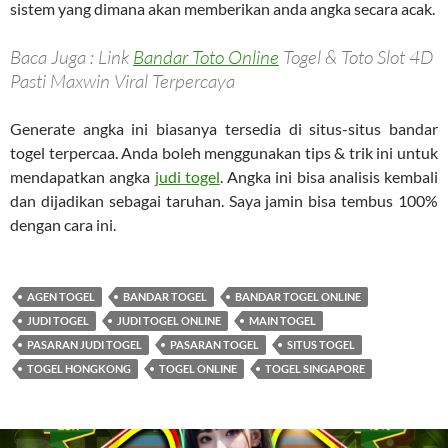
sistem yang dimana akan memberikan anda angka secara acak.
Baca Juga : Link
Bandar Toto Online
Togel & Toto Slot 4D
Pasti Maxwin Viral Terpercaya
Generate angka ini biasanya tersedia di situs-situs bandar
togel terpercaa. Anda boleh menggunakan tips & trik ini untuk
mendapatkan angka
judi togel
. Angka ini bisa analisis kembali
dan dijadikan sebagai taruhan. Saya jamin bisa tembus 100%
dengan cara ini.
AGEN TOGEL
BANDAR TOGEL
BANDAR TOGEL ONLINE
JUDI TOGEL
JUDI TOGEL ONLINE
MAIN TOGEL
PASARAN JUDI TOGEL
PASARAN TOGEL
SITUS TOGEL
TOGEL HONGKONG
TOGEL ONLINE
TOGEL SINGAPORE