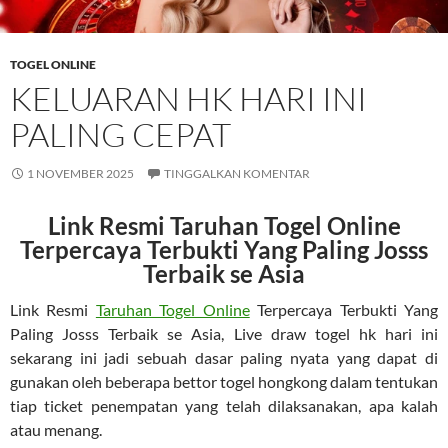
TOGEL ONLINE
KELUARAN HK HARI INI
PALING CEPAT
1 NOVEMBER 2025
TINGGALKAN KOMENTAR
Link Resmi Taruhan Togel Online
Terpercaya Terbukti Yang Paling Josss
Terbaik se Asia
Link Resmi
Taruhan Togel Online
Terpercaya Terbukti Yang
Paling Josss Terbaik se Asia, Live draw togel hk hari ini
sekarang ini jadi sebuah dasar paling nyata yang dapat di
gunakan oleh beberapa bettor togel hongkong dalam tentukan
tiap ticket penempatan yang telah dilaksanakan, apa kalah
atau menang.