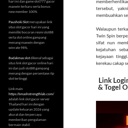
memberhentikan 
hari ini dan game slot777 gacor
maxwin terbaru serta bonus
tersebut, yak
new member 100%
membuahkan selu
Paushoki Slot
merupakan link
situs slot gacor hari ini yang
Walaupun terkai
memiliki bocoran resmi slot88
Twin Spin berpe
serta slot online gampang
sifat nun memb
menang maxwin dengan
winrate 98%.
kejatuhan seb
kejayaan tinggi
Badakmas slot
dikenal sebagai
kerekau cakap se
situs link slot gacor online hari
ini dan judi slot88 gampang
menang dengan persentase rtp
Link Logi
slot tertinggi
& Togel O
Link main
https://smashstrengthlab.com/
adalah link slot gacor server
Thailand hari ini dengan
update keluaran 2026 yang
akurat dan terpercaya
memberikan pengalaman
bermain stabil.