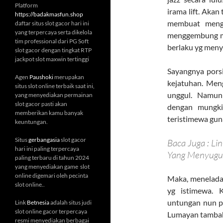
Platform
irama lift. Akan 
https://badakmasfun.shop
membuat menga
daftar situs slot gacor hari ini
yang terpercaya serta dikelola
menggembung me
tim professional dari PG Soft
berlaku yg meny
slot gacor dengan tingkat RTP
jackpot slot maxwin tertinggi
Sayangnya porsi
Agen
Paushoki
merupakan
kejatuhan. Meng
situs slot online terbaik saat ini,
unggul. Namun 
yang menyediakan permainan
slot gacor pasti akan
dengan mungk
memberikan kamu banyak
teristimewa gun
keuntungan.
Situs
gerbangasia
slot gacor
Baca Juga : Li
hari ini paling terpercaya
Yang Menyuguh
paling terbaru di tahun 2024
yang menyediakan game slot
online digemari oleh pecinta
Maka, menelada
slot online..
yg istimewa.
untungan nun pa
Link
Betnesia
adalah situs judi
slot online gacor terpercaya
Lumayan tambah
resmi menyediakan berbagai