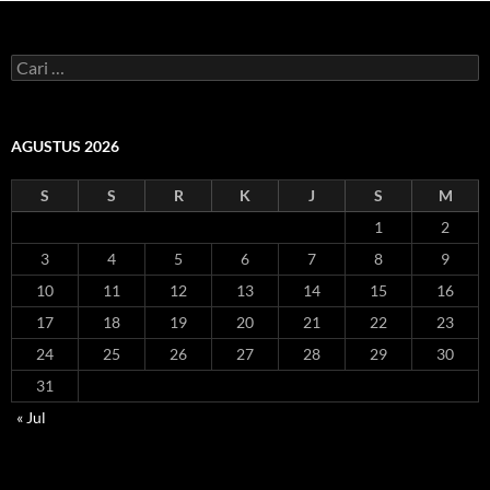
C
a
r
i
u
AGUSTUS 2026
n
t
S
S
R
K
J
S
M
u
k
1
2
:
3
4
5
6
7
8
9
10
11
12
13
14
15
16
17
18
19
20
21
22
23
24
25
26
27
28
29
30
31
« Jul