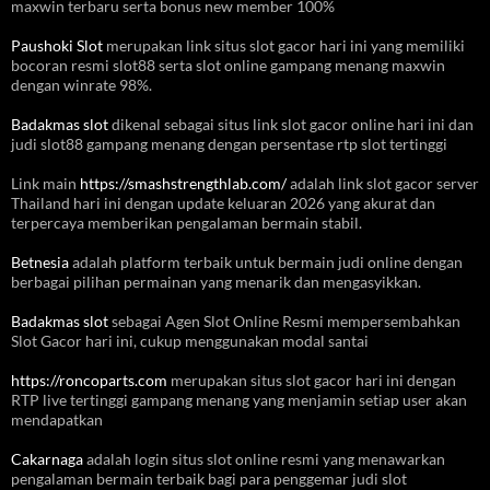
maxwin terbaru serta bonus new member 100%
Paushoki Slot
merupakan link situs slot gacor hari ini yang memiliki
bocoran resmi slot88 serta slot online gampang menang maxwin
dengan winrate 98%.
Badakmas slot
dikenal sebagai situs link slot gacor online hari ini dan
judi slot88 gampang menang dengan persentase rtp slot tertinggi
Link main
https://smashstrengthlab.com/
adalah link slot gacor server
Thailand hari ini dengan update keluaran 2026 yang akurat dan
terpercaya memberikan pengalaman bermain stabil.
Betnesia
adalah platform terbaik untuk bermain judi online dengan
berbagai pilihan permainan yang menarik dan mengasyikkan.
Badakmas slot
sebagai Agen Slot Online Resmi mempersembahkan
Slot Gacor hari ini, cukup menggunakan modal santai
https://roncoparts.com
merupakan situs slot gacor hari ini dengan
RTP live tertinggi gampang menang yang menjamin setiap user akan
mendapatkan
Cakarnaga
adalah login situs slot online resmi yang menawarkan
pengalaman bermain terbaik bagi para penggemar judi slot