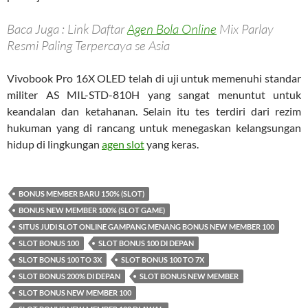
Baca Juga : Link Daftar
Agen Bola Online
Mix Parlay
Resmi Paling Terpercaya se Asia
Vivobook Pro 16X OLED telah di uji untuk memenuhi standar
militer AS MIL-STD-810H yang sangat menuntut untuk
keandalan dan ketahanan. Selain itu tes terdiri dari rezim
hukuman yang di rancang untuk menegaskan kelangsungan
hidup di lingkungan
agen slot
yang keras.
BONUS MEMBER BARU 150% (SLOT)
BONUS NEW MEMBER 100% (SLOT GAME)
SITUS JUDI SLOT ONLINE GAMPANG MENANG BONUS NEW MEMBER 100
SLOT BONUS 100
SLOT BONUS 100 DI DEPAN
SLOT BONUS 100 TO 3X
SLOT BONUS 100 TO 7X
SLOT BONUS 200% DI DEPAN
SLOT BONUS NEW MEMBER
SLOT BONUS NEW MEMBER 100