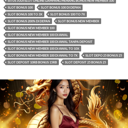
SITUS JUDI SLOT ONLINE GAMPANG MENANG BONUS NEW MEMBER 100
SLOT BONUS 100
SLOT BONUS 100 DI DEPAN
SLOT BONUS 100 TO 3X
SLOT BONUS 100 TO 7X
SLOT BONUS 200% DI DEPAN
SLOT BONUS NEW MEMBER
SLOT BONUS NEW MEMBER 100
SLOT BONUS NEW MEMBER 100 DI AWAL
SLOT BONUS NEW MEMBER 100 DI AWAL TANPA DEPOSIT
SLOT BONUS NEW MEMBER 100 DI AWAL TO 10X
SLOT BONUS NEW MEMBER 100 DI AWAL TO 7X
SLOT DEPO 25 BONUS 25
SLOT DEPOSIT 10RB BONUS 15RB
SLOT DEPOSIT 25 BONUS 25