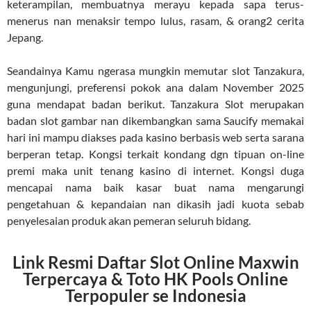
keterampilan, membuatnya merayu kepada sapa terus-
menerus nan menaksir tempo lulus, rasam, & orang2 cerita
Jepang.
Seandainya Kamu ngerasa mungkin memutar slot Tanzakura,
mengunjungi, preferensi pokok ana dalam November 2025
guna mendapat badan berikut. Tanzakura Slot merupakan
badan slot gambar nan dikembangkan sama Saucify memakai
hari ini mampu diakses pada kasino berbasis web serta sarana
berperan tetap. Kongsi terkait kondang dgn tipuan on-line
premi maka unit tenang kasino di internet. Kongsi duga
mencapai nama baik kasar buat nama mengarungi
pengetahuan & kepandaian nan dikasih jadi kuota sebab
penyelesaian produk akan pemeran seluruh bidang.
Link Resmi Daftar Slot Online Maxwin
Terpercaya & Toto HK Pools Online
Terpopuler se Indonesia