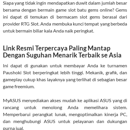
Siapa yang tidak ingin mendapatkan duwit dalam jumlah besar
bersama dengan bermain game slot batu gems online? Gems
ini dapat di temukan di bermacam slot gems berasal dari
provider RTG Slot. Anda membuka kunci tempat yang berbeda
untuk bermain biliar kala Anda naik peringkat.
Link Resmi Terpercaya Paling Mantap
Dengan Suguhan Menarik Terbaik se Asia
Ini dapat di gunakan untuk membayar Anda ke turnamen
Paushoki Slot berperingkat lebih tinggi. Mekanik, grafik, dan
gameplay cukup khas layaknya yang terlihat di sebagian besar
game freemium.
MyASUS menyediakan akses mudah ke aplikasi ASUS yang di
rancang untuk menolong Anda memelihara sistem.
Memperbarui perangkat lunak, mengoptimalkan kinerja PC,
dan menghubungi ASUS untuk pelayanan dan dukungan
purna jual.