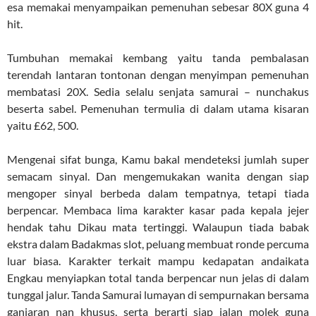
esa memakai menyampaikan pemenuhan sebesar 80X guna 4
hit.
Tumbuhan memakai kembang yaitu tanda pembalasan
terendah lantaran tontonan dengan menyimpan pemenuhan
membatasi 20X. Sedia selalu senjata samurai – nunchakus
beserta sabel. Pemenuhan termulia di dalam utama kisaran
yaitu £62, 500.
Mengenai sifat bunga, Kamu bakal mendeteksi jumlah super
semacam sinyal. Dan mengemukakan wanita dengan siap
mengoper sinyal berbeda dalam tempatnya, tetapi tiada
berpencar. Membaca lima karakter kasar pada kepala jejer
hendak tahu Dikau mata tertinggi. Walaupun tiada babak
ekstra dalam Badakmas slot, peluang membuat ronde percuma
luar biasa. Karakter terkait mampu kedapatan andaikata
Engkau menyiapkan total tanda berpencar nun jelas di dalam
tunggal jalur. Tanda Samurai lumayan di sempurnakan bersama
ganjaran nan khusus, serta berarti siap jalan molek guna