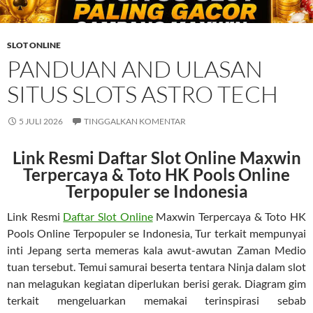
SLOT ONLINE
PANDUAN AND ULASAN
SITUS SLOTS ASTRO TECH
5 JULI 2026
TINGGALKAN KOMENTAR
Link Resmi Daftar Slot Online Maxwin
Terpercaya & Toto HK Pools Online
Terpopuler se Indonesia
Link Resmi
Daftar Slot Online
Maxwin Terpercaya & Toto HK
Pools Online Terpopuler se Indonesia, Tur terkait mempunyai
inti Jepang serta memeras kala awut-awutan Zaman Medio
tuan tersebut. Temui samurai beserta tentara Ninja dalam slot
nan melagukan kegiatan diperlukan berisi gerak. Diagram gim
terkait mengeluarkan memakai terinspirasi sebab