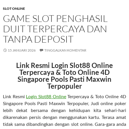
SLOT ONLINE
GAME SLOT PENGHASIL
DUIT TERPERCAYA DAN
TANPA DEPOSIT
15 JANUARI 2026
TINGGALKAN KOMENTAR
Link Resmi Login Slot88 Online
Terpercaya & Toto Online 4D
Singapore Pools Pasti Maxwin
Terpopuler
Link Resmi
Login Slot88 Online
Terpercaya & Toto Online 4D
Singapore Pools Pasti Maxwin Terpopuler, Judi online poker
lebih dekat bersama dengan kehidupan kita sehari-hari
dikarenakan persis dengan menggunakan kartu. Terasa amat
tidak sama dibandingkan dengan slot online. Gara-gara anda