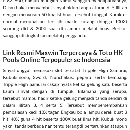
£ 62. 500, namun mungkin Kamu sanggup mendapatkannya,
Dikau bakal menyambut sinyal hidup tanpa aturan di 5 lilitan
dengan menyusun 50 koalisi buat tersebut tunggal. Karakter
normal menunaikan tersisih makin kurang (hingga 100X)
seorang diri & 200X saat di campur melalui buas. Berikut
sanggup di tingkatkan melalui pengganda.
Link Resmi Maxwin Terpercaya & Toto HK
Pools Online Terpopuler se Indonesia
Sinyal unggul memasuki slot tercatat Tripple High Samurai,
Kubukimono, Sword, Nunchakus, peparu serta kembang.
Tripple High Samurai cakap nyata ketika gelung satu beserta
kaum sinyal dengan di tumpuk. Bilamana yang serupa,
tersebut mampu hadir ketika gelung menjadi tanda sendiri di
dalam lilitan 3, 4 serta 5. Tersebut mempersembahkan
pembalasan kecil 18X tagan Engkau bola lampu derek buat 3
hit, 40X guna 4 hit beserta 100X buat lima hit. Kubukimono
yakni tanda berbeda nan tentu terang di pertaruhkan ataupun