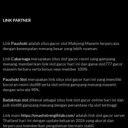
LINK PARTNER
Link
Paushoki
adalah situs gacor slot Mahjong Maxwin terpercaya
dengan kesempatan menang besar yang lebih nyaman.
Link
Cakarnaga
merupakan situs slot gacor resmi yang gampang
menang, memberikan link slot gacor hari ini dan game slot777 gacor
maxwin terbaru serta bonus new member 100%
Paushoki Slot
merupakan link situs slot gacor hari ini yang memiliki
bocoran resmi slot88 serta slot online gampang menang maxwin
dengan winrate 98%.
Badakmas slot
dikenal sebagai situs link slot gacor online hari ini dan
judi slot88 gampang menang dengan persentase rtp slot tertinggi
Link main
https://smashstrengthlab.com/
adalah link slot gacor server
Thailand hari ini dengan update keluaran 2026 yang akurat dan
terpercaya memberikan pengalaman bermain stabil.