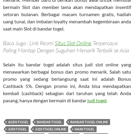
bermain Slot dan member lama akan mendapatkan insentif
setoran bulanan. Berbagai macam turnamen gratis, hadiah
uang tunai, dan imbalan loyalty menambah kegembiraan anda
saat main Slot di bandar togel.
Baca Juga : Link Resmi
Situs Slot Online
Terpercaya
Paling Mantap Dengan Suguhan Menarik Terbaik se Asia
Selain itu bandar togel adalah situs judi slot online yang
menawarkan berbagai bonus dan promo menarik. Salah satu
promo yang sedang berlangsung saat ini adalah Bonus
Cashback 5%. Dengan promo ini, Anda bisa mendapatkan
kembali (cashback) sebagian dari taruhan yang telah Anda
pasang, hanya dengan bermain di bandar
judi togel
.
AGEN TOGEL
BANDAR TOGEL
BANDAR TOGEL ONLINE
JUDI TOGEL
JUDI TOGEL ONLINE
MAIN TOGEL