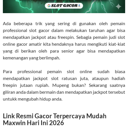
Ada beberapa trik yang sering di gunakan oleh pemain
professional slot gacor dalam melakukan taruhan agar bisa
mendapatkan jackpot atau freespin. Sebagia pemain judi slot
online gacor amatir kita hendaknya harus mengikuti kiat-kiat
yang di berikan oleh para senior agar bisa mendapatkan
kemenangan yang berlimpah.
Para professional pemain slot online sudah biasa
mendapatkan jackpot slot ratusan juta, ataupun hadiah
freepin jutaan rupiah. Mupeng bukan? Sekarang saatnya
giliran anda dalam bermain dan mendapatkan jackpot tersebut
untukk mengubah hidup anda.
Link Resmi Gacor Terpercaya Mudah
Maxwin Hari Ini 2026