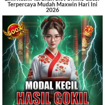
Terpercaya Mudah Maxwin Hari Ini
2026