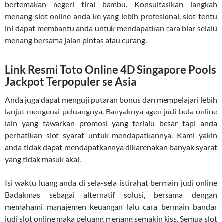
bertemakan negeri tirai bambu. Konsultasikan langkah
menang slot online anda ke yang lebih profesional, slot tentu
ini dapat membantu anda untuk mendapatkan cara biar selalu
menang bersama jalan pintas atau curang.
Link Resmi Toto Online 4D Singapore Pools
Jackpot Terpopuler se Asia
Anda juga dapat menguji putaran bonus dan mempelajari lebih
lanjut mengenai peluangnya. Banyaknya agen judi bola online
lain yang tawarkan promosi yang terlalu besar tapi anda
perhatikan slot syarat untuk mendapatkannya. Kami yakin
anda tidak dapat mendapatkannya dikarenakan banyak syarat
yang tidak masuk akal.
Isi waktu luang anda di sela-sela istirahat bermain judi online
Badakmas sebagai alternatif solusi, bersama dengan
memahami manajemen keuangan lalu cara bermain bandar
judi slot online maka peluang menang semakin kiss. Semua slot