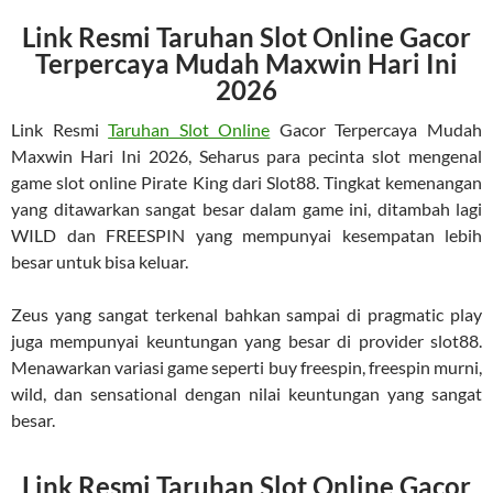
Link Resmi Taruhan Slot Online Gacor
Terpercaya Mudah Maxwin Hari Ini
2026
Link Resmi
Taruhan Slot Online
Gacor Terpercaya Mudah
Maxwin Hari Ini 2026, Seharus para pecinta slot mengenal
game slot online Pirate King dari Slot88. Tingkat kemenangan
yang ditawarkan sangat besar dalam game ini, ditambah lagi
WILD dan FREESPIN yang mempunyai kesempatan lebih
besar untuk bisa keluar.
Zeus yang sangat terkenal bahkan sampai di pragmatic play
juga mempunyai keuntungan yang besar di provider slot88.
Menawarkan variasi game seperti buy freespin, freespin murni,
wild, dan sensational dengan nilai keuntungan yang sangat
besar.
Link Resmi Taruhan Slot Online Gacor