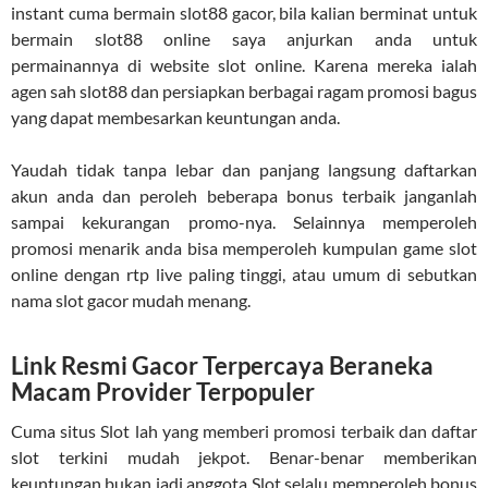
instant cuma bermain slot88 gacor, bila kalian berminat untuk
bermain slot88 online saya anjurkan anda untuk
permainannya di website slot online. Karena mereka ialah
agen sah slot88 dan persiapkan berbagai ragam promosi bagus
yang dapat membesarkan keuntungan anda.
Yaudah tidak tanpa lebar dan panjang langsung daftarkan
akun anda dan peroleh beberapa bonus terbaik janganlah
sampai kekurangan promo-nya. Selainnya memperoleh
promosi menarik anda bisa memperoleh kumpulan game slot
online dengan rtp live paling tinggi, atau umum di sebutkan
nama slot gacor mudah menang.
Link Resmi Gacor Terpercaya Beraneka
Macam Provider Terpopuler
Cuma situs Slot lah yang memberi promosi terbaik dan daftar
slot terkini mudah jekpot. Benar-benar memberikan
keuntungan bukan jadi anggota Slot selalu memperoleh bonus