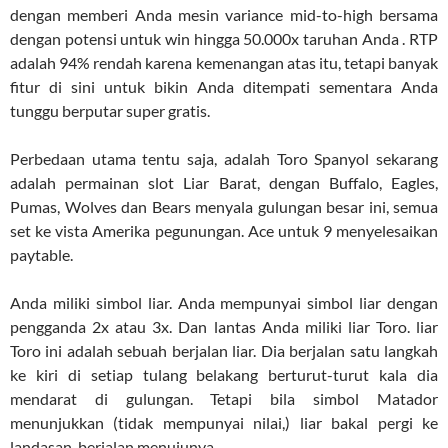
dengan memberi Anda mesin variance mid-to-high bersama
dengan potensi untuk win hingga 50.000x taruhan Anda . RTP
adalah 94% rendah karena kemenangan atas itu, tetapi banyak
fitur di sini untuk bikin Anda ditempati sementara Anda
tunggu berputar super gratis.
Perbedaan utama tentu saja, adalah Toro Spanyol sekarang
adalah permainan slot Liar Barat, dengan Buffalo, Eagles,
Pumas, Wolves dan Bears menyala gulungan besar ini, semua
set ke vista Amerika pegunungan. Ace untuk 9 menyelesaikan
paytable.
Anda miliki simbol liar. Anda mempunyai simbol liar dengan
pengganda 2x atau 3x. Dan lantas Anda miliki liar Toro. liar
Toro ini adalah sebuah berjalan liar. Dia berjalan satu langkah
ke kiri di setiap tulang belakang berturut-turut kala dia
mendarat di gulungan. Tetapi bila simbol Matador
menunjukkan (tidak mempunyai nilai,) liar bakal pergi ke
landasan, berjalan menujunya.