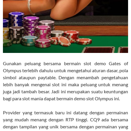
Gunakan peluang bersama bermain slot demo Gates of
Olympus terlebih dahulu untuk mengetahui aturan dasar, pola
simbol ataupun paytable. Dengan menambah pengetahuan
lebih banyak mengenai slot ini maka peluang untuk menang
juga jadi tambah besar. Jadi ini merupakan suatu keuntungan
bagi para slot mania dapat bermain demo slot Olympus ini.
Provider yang termasuk baru ini datang dengan permainan
yang mudah menang dengan RTP tinggi. CQ9 ada bersama
dengan tampilan yang unik bersama dengan permainan yang