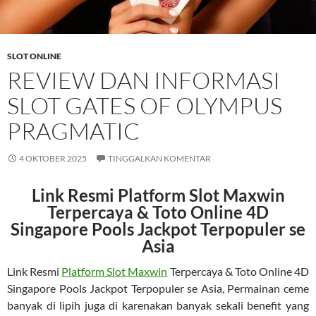
SLOT ONLINE
REVIEW DAN INFORMASI
SLOT GATES OF OLYMPUS
PRAGMATIC
4 OKTOBER 2025
TINGGALKAN KOMENTAR
Link Resmi Platform Slot Maxwin
Terpercaya & Toto Online 4D
Singapore Pools Jackpot Terpopuler se
Asia
Link Resmi
Platform Slot Maxwin
Terpercaya & Toto Online 4D
Singapore Pools Jackpot Terpopuler se Asia, Permainan ceme
banyak di lipih juga di karenakan banyak sekali benefit yang