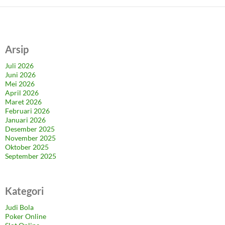
Arsip
Juli 2026
Juni 2026
Mei 2026
April 2026
Maret 2026
Februari 2026
Januari 2026
Desember 2025
November 2025
Oktober 2025
September 2025
Kategori
Judi Bola
Poker Online