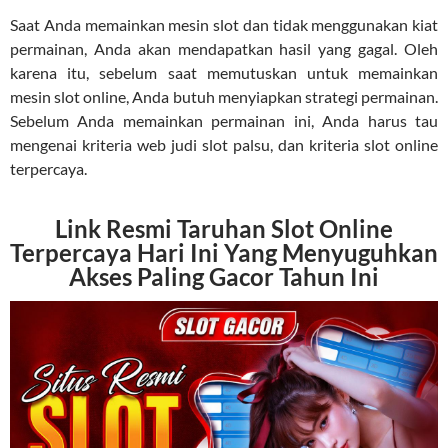
Saat Anda memainkan mesin slot dan tidak menggunakan kiat
permainan, Anda akan mendapatkan hasil yang gagal. Oleh
karena itu, sebelum saat memutuskan untuk memainkan
mesin slot online, Anda butuh menyiapkan strategi permainan.
Sebelum Anda memainkan permainan ini, Anda harus tau
mengenai kriteria web judi slot palsu, dan kriteria slot online
terpercaya.
Link Resmi Taruhan Slot Online
Terpercaya Hari Ini Yang Menyuguhkan
Akses Paling Gacor Tahun Ini