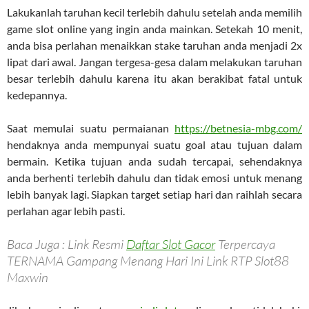
Lakukanlah taruhan kecil terlebih dahulu setelah anda memilih
game slot online yang ingin anda mainkan. Setekah 10 menit,
anda bisa perlahan menaikkan stake taruhan anda menjadi 2x
lipat dari awal. Jangan tergesa-gesa dalam melakukan taruhan
besar terlebih dahulu karena itu akan berakibat fatal untuk
kedepannya.
Saat memulai suatu permaianan
https://betnesia-mbg.com/
hendaknya anda mempunyai suatu goal atau tujuan dalam
bermain. Ketika tujuan anda sudah tercapai, sehendaknya
anda berhenti terlebih dahulu dan tidak emosi untuk menang
lebih banyak lagi. Siapkan target setiap hari dan raihlah secara
perlahan agar lebih pasti.
Baca Juga : Link Resmi
Daftar Slot Gacor
Terpercaya
TERNAMA Gampang Menang Hari Ini Link RTP Slot88
Maxwin