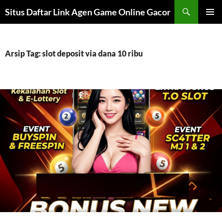
Langsung
Cari
Situs Daftar Link Agen Game Online Gacor
ke
MENU
isi
UTAMA
Arsip Tag: slot deposit via dana 10 ribu