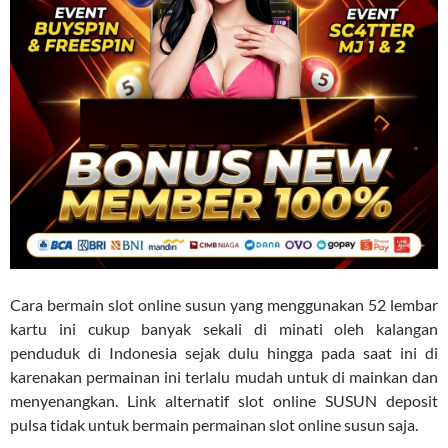
Cara bermain slot online susun yang menggunakan 52 lembar
kartu ini cukup banyak sekali di minati oleh kalangan
penduduk di Indonesia sejak dulu hingga pada saat ini di
karenakan permainan ini terlalu mudah untuk di mainkan dan
menyenangkan. Link alternatif slot online SUSUN deposit
pulsa tidak untuk bermain permainan slot online susun saja.