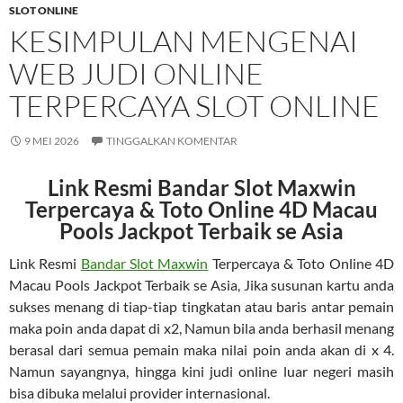
SLOT ONLINE
KESIMPULAN MENGENAI
WEB JUDI ONLINE
TERPERCAYA SLOT ONLINE
9 MEI 2026
TINGGALKAN KOMENTAR
Link Resmi Bandar Slot Maxwin
Terpercaya & Toto Online 4D Macau
Pools Jackpot Terbaik se Asia
Link Resmi
Bandar Slot Maxwin
Terpercaya & Toto Online 4D
Macau Pools Jackpot Terbaik se Asia, Jika susunan kartu anda
sukses menang di tiap-tiap tingkatan atau baris antar pemain
maka poin anda dapat di x2, Namun bila anda berhasil menang
berasal dari semua pemain maka nilai poin anda akan di x 4.
Namun sayangnya, hingga kini judi online luar negeri masih
bisa dibuka melalui provider internasional.