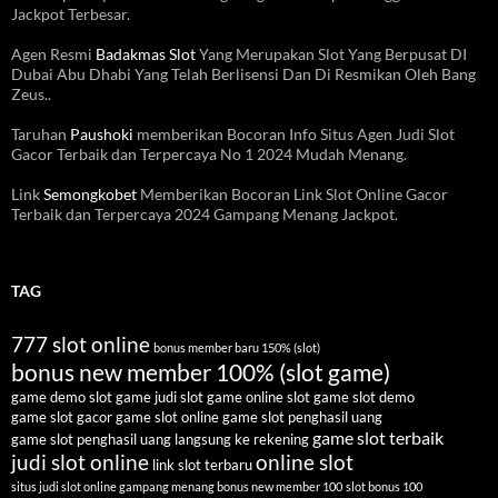
Jackpot Terbesar.
Agen Resmi
Badakmas Slot
Yang Merupakan Slot Yang Berpusat DI
Dubai Abu Dhabi Yang Telah Berlisensi Dan Di Resmikan Oleh Bang
Zeus..
Taruhan
Paushoki
memberikan Bocoran Info Situs Agen Judi Slot
Gacor Terbaik dan Terpercaya No 1 2024 Mudah Menang.
Link
Semongkobet
Memberikan Bocoran Link Slot Online Gacor
Terbaik dan Terpercaya 2024 Gampang Menang Jackpot.
TAG
777 slot online
bonus member baru 150% (slot)
bonus new member 100% (slot game)
game demo slot
game judi slot
game online slot
game slot demo
game slot gacor
game slot online
game slot penghasil uang
game slot terbaik
game slot penghasil uang langsung ke rekening
judi slot online
online slot
link slot terbaru
situs judi slot online gampang menang bonus new member 100
slot bonus 100