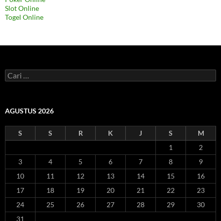
Slot Online
Togel Online
C
a
r
i
u
AGUSTUS 2026
n
t
S
S
R
K
J
S
M
u
k
1
2
:
3
4
5
6
7
8
9
10
11
12
13
14
15
16
17
18
19
20
21
22
23
24
25
26
27
28
29
30
31