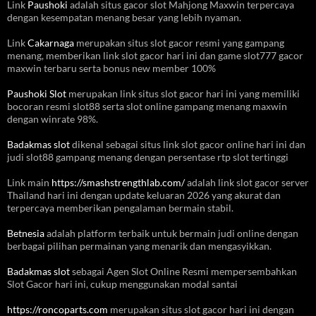
Link
Paushoki
adalah situs gacor slot Mahjong Maxwin terpercaya
dengan kesempatan menang besar yang lebih nyaman.
Link
Cakarnaga
merupakan situs slot gacor resmi yang gampang
menang, memberikan link slot gacor hari ini dan game slot777 gacor
maxwin terbaru serta bonus new member 100%
Paushoki Slot
merupakan link situs slot gacor hari ini yang memiliki
bocoran resmi slot88 serta slot online gampang menang maxwin
dengan winrate 98%.
Badakmas slot
dikenal sebagai situs link slot gacor online hari ini dan
judi slot88 gampang menang dengan persentase rtp slot tertinggi
Link main
https://smashstrengthlab.com/
adalah link slot gacor server
Thailand hari ini dengan update keluaran 2026 yang akurat dan
terpercaya memberikan pengalaman bermain stabil.
Betnesia
adalah platform terbaik untuk bermain judi online dengan
berbagai pilihan permainan yang menarik dan mengasyikkan.
Badakmas slot
sebagai Agen Slot Online Resmi mempersembahkan
Slot Gacor hari ini, cukup menggunakan modal santai
https://roncoparts.com
merupakan situs slot gacor hari ini dengan