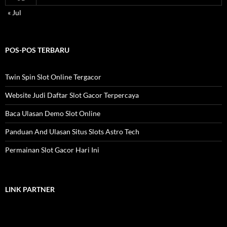
« Jul
POS-POS TERBARU
Twin Spin Slot Online Tergacor
Website Judi Daftar Slot Gacor Terpercaya
Baca Ulasan Demo Slot Online
Panduan And Ulasan Situs Slots Astro Tech
Permainan Slot Gacor Hari Ini
LINK PARTNER